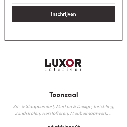
inschrijven
Toonzaal
Zit- & Slaapcomfort, Merken & Design, Inrichting,
Zandstralen, Herstofferen, Meubelmaatwerk, ...
Industrielaan 9b