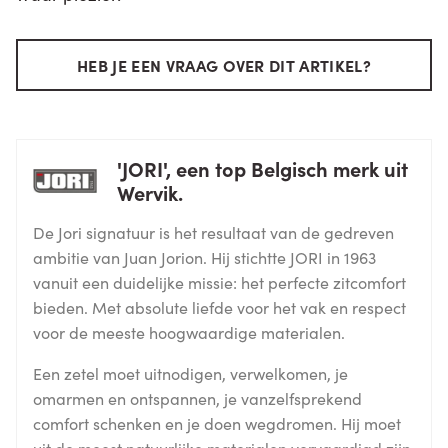
HEB JE EEN VRAAG OVER DIT ARTIKEL?
'JORI', een top Belgisch merk uit
Wervik.
De Jori signatuur is het resultaat van de gedreven
ambitie van Juan Jorion. Hij stichtte JORI in 1963
vanuit een duidelijke missie: het perfecte zitcomfort
bieden. Met absolute liefde voor het vak en respect
voor de meeste hoogwaardige materialen.
Een zetel moet uitnodigen, verwelkomen, je
omarmen en ontspannen, je vanzelfsprekend
comfort schenken en je doen wegdromen. Hij moet
uit de meest natuurlijke materialen vervaardigd zijn