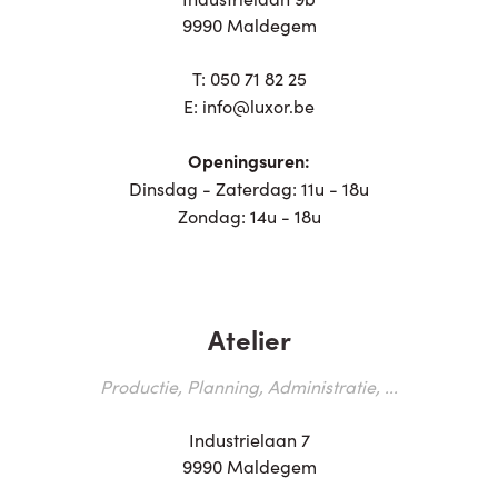
9990 Maldegem
T:
050 71 82 25
E:
info@luxor.be
Openingsuren:
Dinsdag - Zaterdag: 11u - 18u
Zondag: 14u - 18u
Atelier
Productie, Planning, Administratie, ...
Industrielaan 7
9990 Maldegem