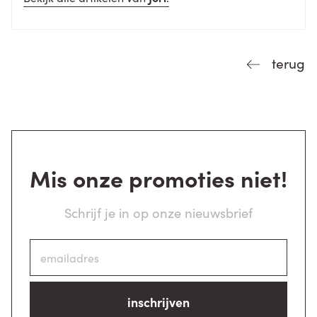
terug
Mis onze promoties niet!
Schrijf je in op onze nieuwsbrief
inschrijven