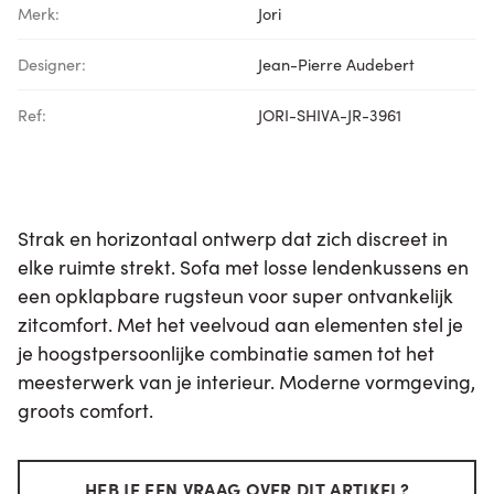
Merk:
Jori
Designer:
Jean-Pierre Audebert
Ref:
JORI-SHIVA-JR-3961
Strak en horizontaal ontwerp dat zich discreet in
elke ruimte strekt. Sofa met losse lendenkussens en
een opklapbare rugsteun voor super ontvankelijk
zitcomfort. Met het veelvoud aan elementen stel je
je hoogstpersoonlijke combinatie samen tot het
meesterwerk van je interieur. Moderne vormgeving,
groots comfort.
HEB JE EEN VRAAG OVER DIT ARTIKEL?