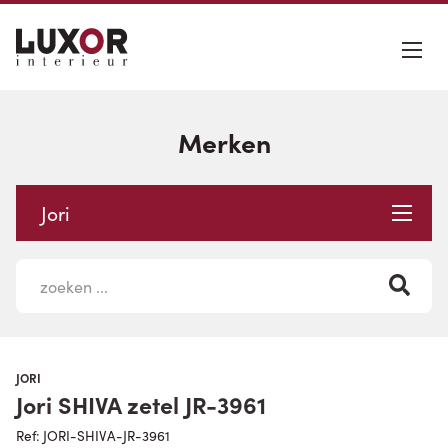
Merken
Jori
JORI
Jori SHIVA zetel JR-3961
Ref: JORI-SHIVA-JR-3961