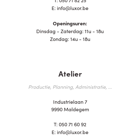
E:
info@luxor.be
Openingsuren:
Dinsdag - Zaterdag: 11u - 18u
Zondag: 14u - 18u
Atelier
Productie, Planning, Administratie, ...
Industrielaan 7
9990 Maldegem
T:
050 71 60 92
E:
info@luxor.be