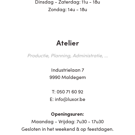
Dinsdag - Zaterdag: 11u - 18u
Zondag: 14u - 18u
Atelier
Productie, Planning, Administratie, ...
Industrielaan 7
9990 Maldegem
T:
050 71 60 92
E:
info@luxor.be
Openingsuren:
Maandag - Vrijdag: 7u30 - 17u30
Gesloten in het weekend & op feestdagen.