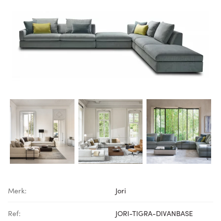
Merk:
Jori
Ref:
JORI-TIGRA-DIVANBASE