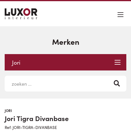
Merken
Jori
JORI
Jori Tigra Divanbase
Ref: JORI-TIGRA-DIVANBASE