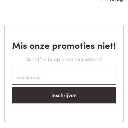
Mis onze promoties niet!
Schrijf je in op onze nieuwsbrief
inschrijven