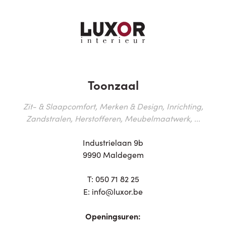
Toonzaal
Zit- & Slaapcomfort, Merken & Design, Inrichting,
Zandstralen, Herstofferen, Meubelmaatwerk, ...
Industrielaan 9b
9990 Maldegem
T:
050 71 82 25
E:
info@luxor.be
Openingsuren: