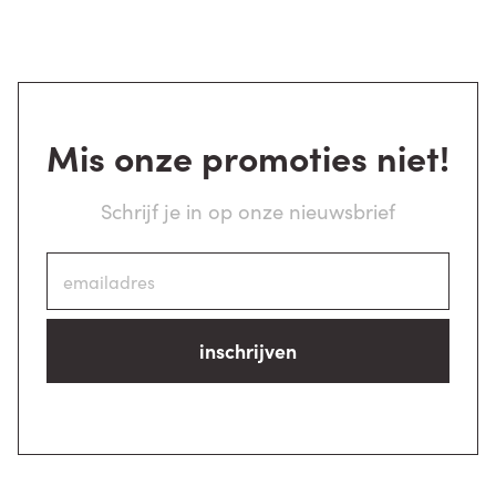
Mis onze promoties niet!
Schrijf je in op onze nieuwsbrief
inschrijven