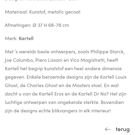
Materiaal: Kunstof, metalic gecoat
Afmetingen: Ø 37 H 68-78 cm
Merk:
Kartell
Met ’s werelds beste ontwerpers, zoals Philippe Starck,
Joe Columbo, Piero Lissoni en Vico Magistretti, heeft
Kartell het begrip kunststof een heel andere dimensie
gegeven. Enkele beroemde designs zijn de Kartell Louis
Ghost, de Charles Ghost en de Masters stoel. En wat
dacht u van de Kartell Eros en de Kartell Dr No? Het zijn
luchtige ontwerpen van ongekende sterkte. Bovendien
zijn de designs echte blikvangers in elk interieur!
terug