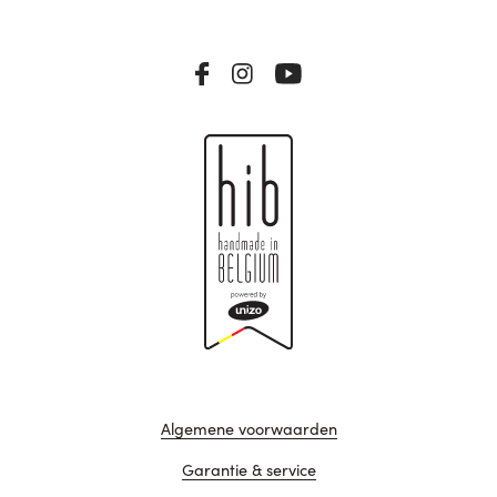
Algemene voorwaarden
Garantie & service