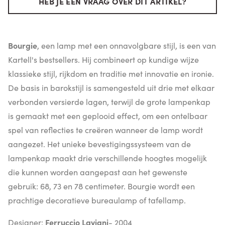
HEB JE EEN VRAAG OVER DIT ARTIKEL?
Bourgie
, een lamp met een onnavolgbare stijl, is een van
Kartell's bestsellers. Hij combineert op kundige wijze
klassieke stijl, rijkdom en traditie met innovatie en ironie.
De basis in barokstijl is samengesteld uit drie met elkaar
verbonden versierde lagen, terwijl de grote lampenkap
is gemaakt met een geplooid effect, om een ontelbaar
spel van reflecties te creëren wanneer de lamp wordt
aangezet. Het unieke bevestigingssysteem van de
lampenkap maakt drie verschillende hoogtes mogelijk
die kunnen worden aangepast aan het gewenste
gebruik: 68, 73 en 78 centimeter. Bourgie wordt een
prachtige decoratieve bureaulamp of tafellamp.
Designer:
Ferruccio Laviani
- 2004