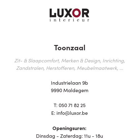
Toonzaal
Zit- & Slaapcomfort, Merken & Design, Inrichting,
Zandstralen, Herstofferen, Meubelmaatwerk, ...
Industrielaan 9b
9990 Maldegem
T:
050 71 82 25
E:
info@luxor.be
Openingsuren:
Dinsdag - Zaterdag: 11u - 18u