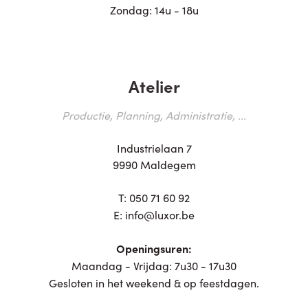
Zondag: 14u - 18u
Atelier
Productie, Planning, Administratie, ...
Industrielaan 7
9990 Maldegem
T:
050 71 60 92
E:
info@luxor.be
Openingsuren:
Maandag - Vrijdag: 7u30 - 17u30
Gesloten in het weekend & op feestdagen.