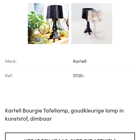
Merk:
Kartell
Ref:
0720-
Kartell Bourgie Tafellamp, goudkleurige lamp in
kunststof, dimbaar