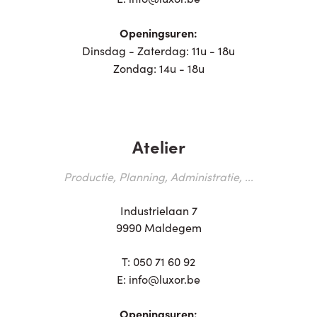
Openingsuren:
Dinsdag - Zaterdag: 11u - 18u
Zondag: 14u - 18u
Atelier
Productie, Planning, Administratie, ...
Industrielaan 7
9990 Maldegem
T:
050 71 60 92
E:
info@luxor.be
Openingsuren: