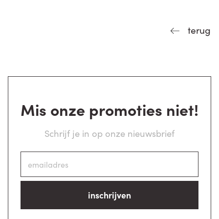
terug
Mis onze promoties niet!
Schrijf je in op onze nieuwsbrief
inschrijven