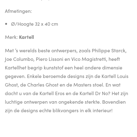
Afmetingen:
Ø/Hoogte 32 x 40 cm
Merk:
Kartell
Met ’s werelds beste ontwerpers, zoals Philippe Starck,
Joe Columbo, Piero Lissoni en Vico Magistretti, heeft
Kartellhet begrip kunststof een heel andere dimensie
gegeven. Enkele beroemde designs zijn de Kartell Louis
Ghost, de Charles Ghost en de Masters stoel. En wat
dacht u van de Kartell Eros en de Kartell Dr No? Het zijn
luchtige ontwerpen van ongekende sterkte. Bovendien
zijn de designs echte blikvangers in elk interieur!