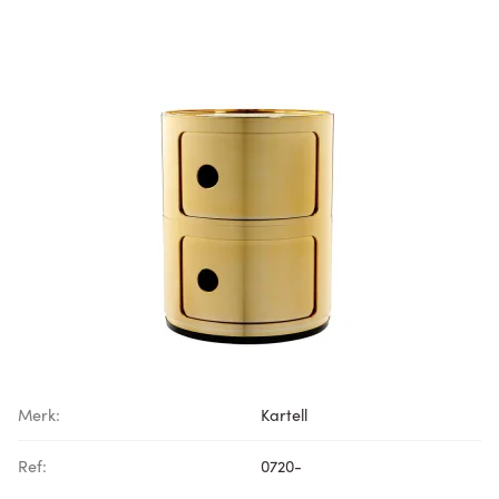
Merk:
Kartell
Ref:
0720-