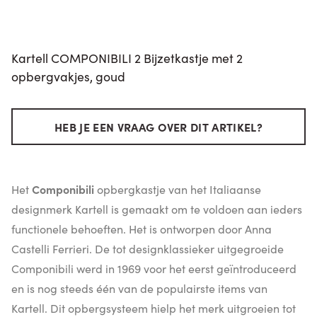
Kartell COMPONIBILI 2 Bijzetkastje met 2
opbergvakjes, goud
HEB JE EEN VRAAG OVER DIT ARTIKEL?
Het
Componibili
opbergkastje van het Italiaanse
designmerk Kartell is gemaakt om te voldoen aan ieders
functionele behoeften. Het is ontworpen door Anna
Castelli Ferrieri. De tot designklassieker uitgegroeide
Componibili werd in 1969 voor het eerst geïntroduceerd
en is nog steeds één van de populairste items van
Kartell. Dit opbergsysteem hielp het merk uitgroeien tot