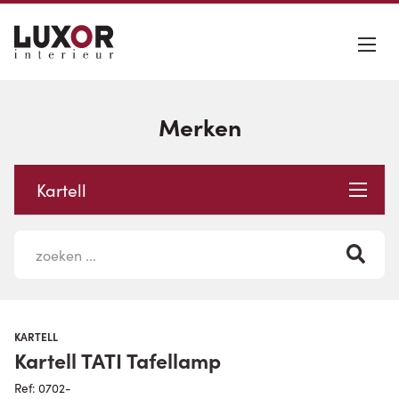
Merken
Kartell
KARTELL
Kartell TATI Tafellamp
Ref: 0702-