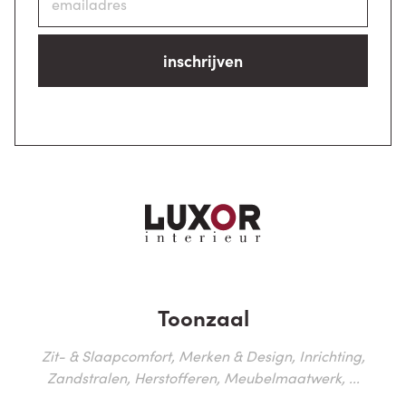
inschrijven
Toonzaal
Zit- & Slaapcomfort, Merken & Design, Inrichting,
Zandstralen, Herstofferen, Meubelmaatwerk, ...