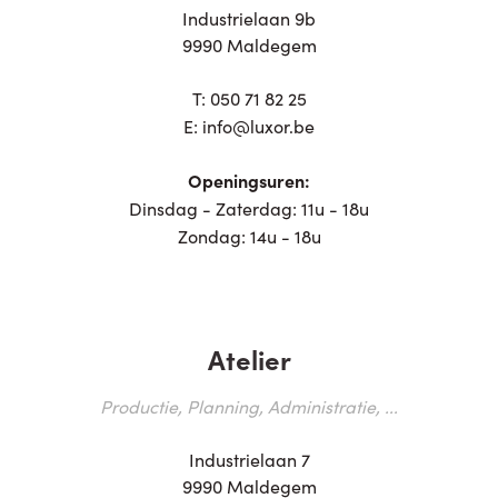
Industrielaan 9b
9990 Maldegem
T:
050 71 82 25
E:
info@luxor.be
Openingsuren:
Dinsdag - Zaterdag: 11u - 18u
Zondag: 14u - 18u
Atelier
Productie, Planning, Administratie, ...
Industrielaan 7
9990 Maldegem