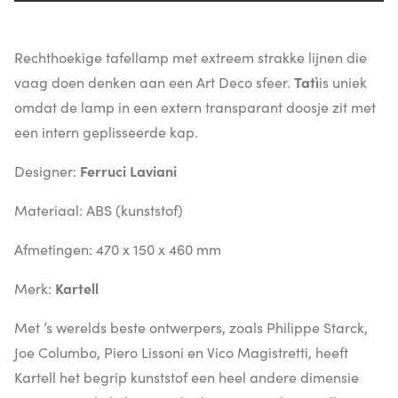
Rechthoekige tafellamp met extreem strakke lijnen die
vaag doen denken aan een Art Deco sfeer.
Tatì
is uniek
omdat de lamp in een extern transparant doosje zit met
een intern geplisseerde kap.
Designer:
Ferruci Laviani
Materiaal: ABS (kunststof)
Afmetingen: 470 x 150 x 460 mm
Merk:
Kartell
Met ’s werelds beste ontwerpers, zoals Philippe Starck,
Joe Columbo, Piero Lissoni en Vico Magistretti, heeft
Kartell het begrip kunststof een heel andere dimensie