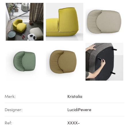
Merk:
Kristalia
Designer:
LucidiPevere
Ref:
XXXX-