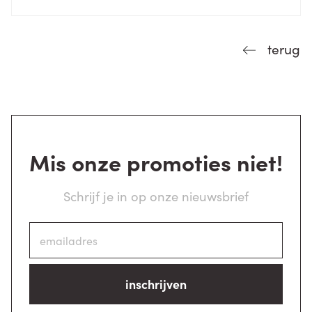
terug
Mis onze promoties niet!
Schrijf je in op onze nieuwsbrief
inschrijven