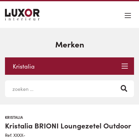
Merken
Kristalia
KRISTALIA
Kristalia BRIONI Loungezetel Outdoor
Ref: XXXX-