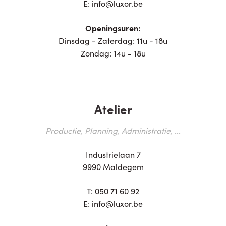
E:
info@luxor.be
Openingsuren:
Dinsdag - Zaterdag: 11u - 18u
Zondag: 14u - 18u
Atelier
Productie, Planning, Administratie, ...
Industrielaan 7
9990 Maldegem
T:
050 71 60 92
E:
info@luxor.be