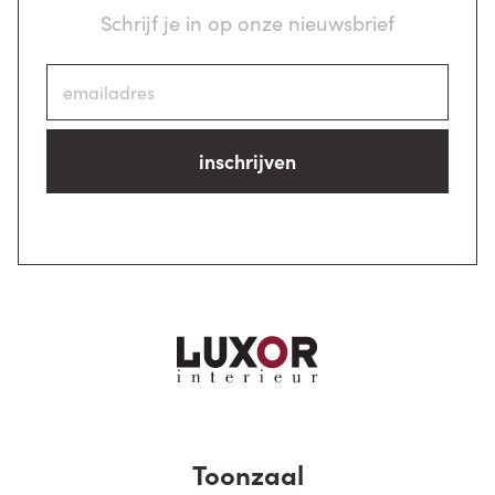
Schrijf je in op onze nieuwsbrief
inschrijven
Toonzaal