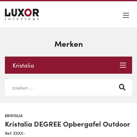
Merken
Kristalia
KRISTALIA
Kristalia DEGREE Opbergafel Outdoor
Ref: XXXX-