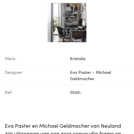
Merk:
Kristalia
Designer:
Eva Paster - Michael
Geldmacher
Ref:
0540-
Eva Paster en Michael Geldmacher van Neuland
zijn uitgegaan van een zeer eenvoudig frame en