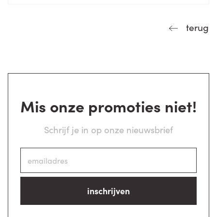
terug
Mis onze promoties niet!
Schrijf je in op onze nieuwsbrief
inschrijven