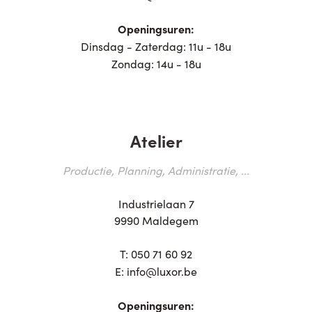
Openingsuren:
Dinsdag - Zaterdag: 11u - 18u
Zondag: 14u - 18u
Atelier
Productie, Planning, Administratie, ...
Industrielaan 7
9990 Maldegem
T:
050 71 60 92
E:
info@luxor.be
Openingsuren: