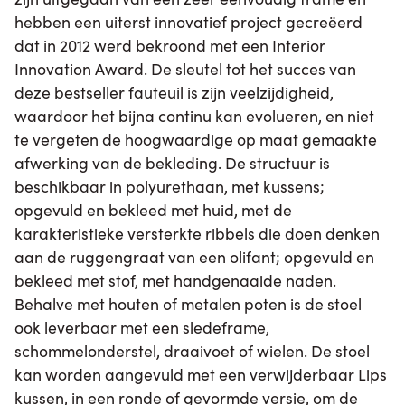
hebben een uiterst innovatief project gecreëerd
dat in 2012 werd bekroond met een Interior
Innovation Award. De sleutel tot het succes van
deze bestseller fauteuil is zijn veelzijdigheid,
waardoor het bijna continu kan evolueren, en niet
te vergeten de hoogwaardige op maat gemaakte
afwerking van de bekleding. De structuur is
beschikbaar in polyurethaan, met kussens;
opgevuld en bekleed met huid, met de
karakteristieke versterkte ribbels die doen denken
aan de ruggengraat van een olifant; opgevuld en
bekleed met stof, met handgenaaide naden.
Behalve met houten of metalen poten is de stoel
ook leverbaar met een sledeframe,
schommelonderstel, draaivoet of wielen. De stoel
kan worden aangevuld met een verwijderbaar Lips
kussen, in een ronde of gevormde versie, om de