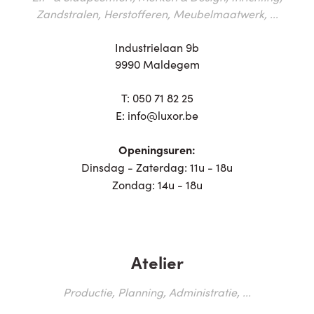
Zandstralen, Herstofferen, Meubelmaatwerk, ...
Industrielaan 9b
9990 Maldegem
T:
050 71 82 25
E:
info@luxor.be
Openingsuren:
Dinsdag - Zaterdag: 11u - 18u
Zondag: 14u - 18u
Atelier
Productie, Planning, Administratie, ...