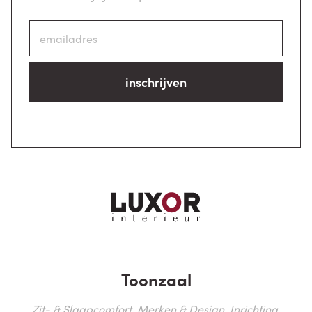
inschrijven
Toonzaal
Zit- & Slaapcomfort, Merken & Design, Inrichting,