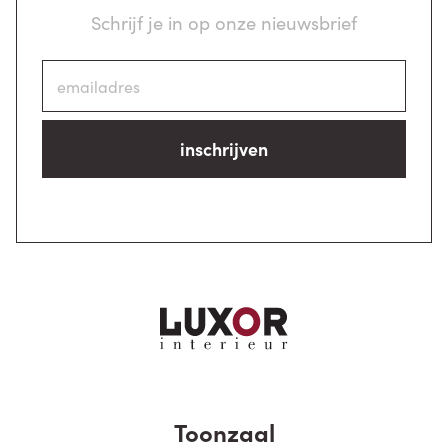
Schrijf je in op onze nieuwsbrief
inschrijven
Toonzaal