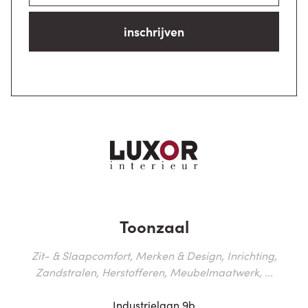
inschrijven
Toonzaal
Zit- & Slaapcomfort, Merken & Design, Inrichting,
Zandstralen, Herstofferen, Meubelmaatwerk, ...
Industrielaan 9b