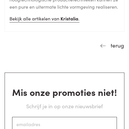
een pure en uitermate lichte vormgeving realiseren.
Bekijk alle artikelen van
Kristalia
.
terug
Mis onze promoties niet!
Schrijf je in op onze nieuwsbrief