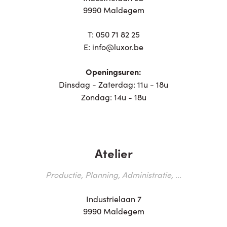
9990 Maldegem
T:
050 71 82 25
E:
info@luxor.be
Openingsuren:
Dinsdag - Zaterdag: 11u - 18u
Zondag: 14u - 18u
Atelier
Productie, Planning, Administratie, ...
Industrielaan 7
9990 Maldegem