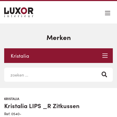
Merken
Kristalia
KRISTALIA
Kristalia LIPS _R Zitkussen
Ref: 0540-