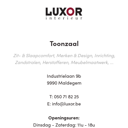
Toonzaal
Zit- & Slaapcomfort, Merken & Design, Inrichting,
Zandstralen, Herstofferen, Meubelmaatwerk, ...
Industrielaan 9b
9990 Maldegem
T:
050 71 82 25
E:
info@luxor.be
Openingsuren:
Dinsdag - Zaterdag: 11u - 18u