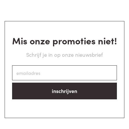
Mis onze promoties niet!
Schrijf je in op onze nieuwsbrief
inschrijven