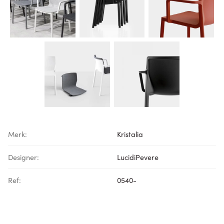
Merk:
Kristalia
Designer:
LucidiPevere
Ref:
0540-