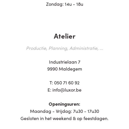
Zondag: 14u - 18u
Atelier
Productie, Planning, Administratie, ...
Industrielaan 7
9990 Maldegem
T:
050 71 60 92
E:
info@luxor.be
Openingsuren:
Maandag - Vrijdag: 7u30 - 17u30
Gesloten in het weekend & op feestdagen.