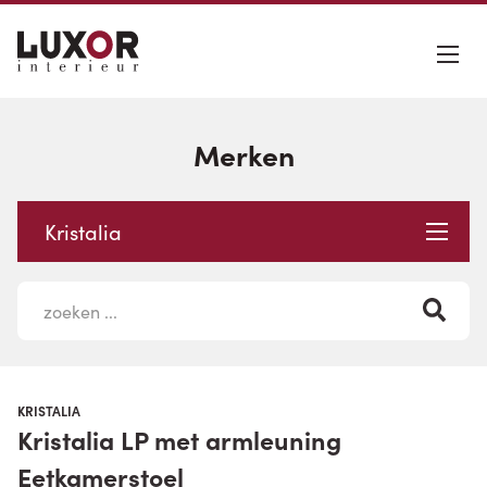
Merken
Kristalia
KRISTALIA
Kristalia LP met armleuning
Eetkamerstoel