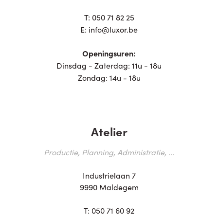
T:
050 71 82 25
E:
info@luxor.be
Openingsuren:
Dinsdag - Zaterdag: 11u - 18u
Zondag: 14u - 18u
Atelier
Productie, Planning, Administratie, ...
Industrielaan 7
9990 Maldegem
T:
050 71 60 92