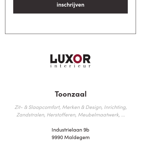
inschrijven
Toonzaal
Zit- & Slaapcomfort, Merken & Design, Inrichting,
Zandstralen, Herstofferen, Meubelmaatwerk, ...
Industrielaan 9b
9990 Maldegem