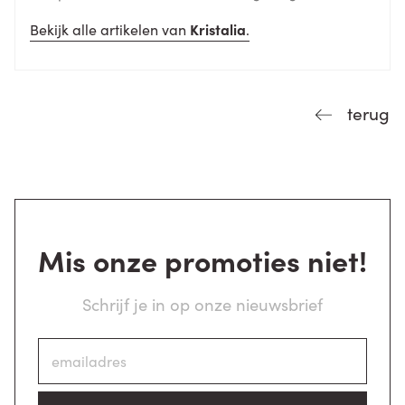
Bekijk alle artikelen van
Kristalia
.
terug
Mis onze promoties niet!
Schrijf je in op onze nieuwsbrief