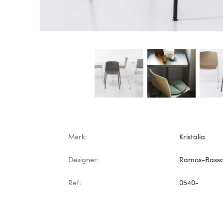
Merk:
Kristalia
Designer:
Ramos-Basso
Ref:
0540-