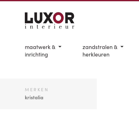
maatwerk &
zandstralen &
inrichting
herkleuren
MERKEN
kristalia