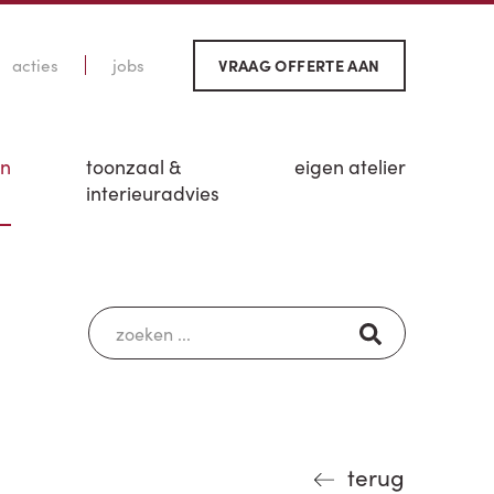
acties
jobs
VRAAG OFFERTE AAN
en
toonzaal &
eigen atelier
interieuradvies
terug