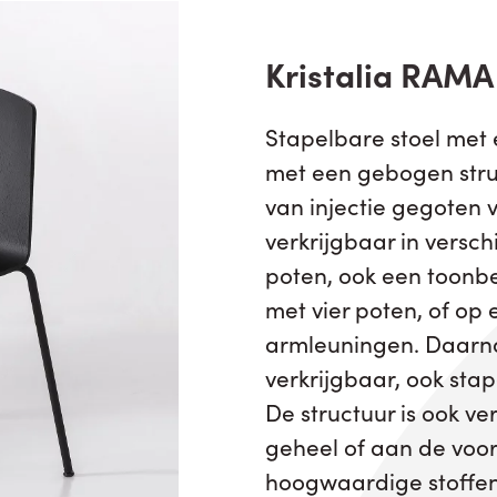
Kristalia RAMA
Stapelbare stoel met e
met een gebogen struct
van injectie gegoten v
verkrijgbaar in versch
poten, ook een toon
met vier poten, of op
armleuningen. Daarna
verkrijgbaar, ook stap
De structuur is ook ve
geheel of aan de voo
hoogwaardige stoffen