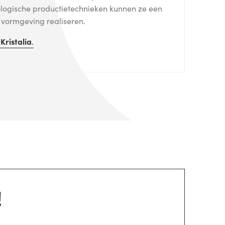
logische productietechnieken kunnen ze een
e vormgeving realiseren.
n
Kristalia
.
!