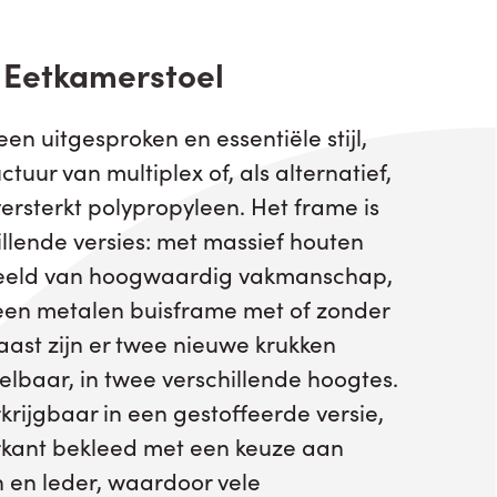
 Eetkamerstoel
en uitgesproken en essentiële stijl,
uur van multiplex of, als alternatief,
ersterkt polypropyleen. Het frame is
illende versies: met massief houten
beeld van hoogwaardig vakmanschap,
 een metalen buisframe met of zonder
ast zijn er twee nieuwe krukken
elbaar, in twee verschillende hoogtes.
rkrijgbaar in een gestoffeerde versie,
rkant bekleed met een keuze aan
 en leder, waardoor vele