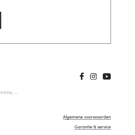
atie, ...
Algemene voorwaarden
Garantie & service