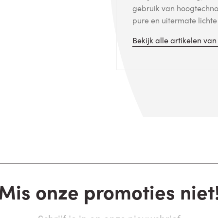
gebruik van hoogtechno
pure en uitermate licht
Bekijk alle artikelen va
Mis onze promoties niet
Schrijf je in op onze nieuwsbrief