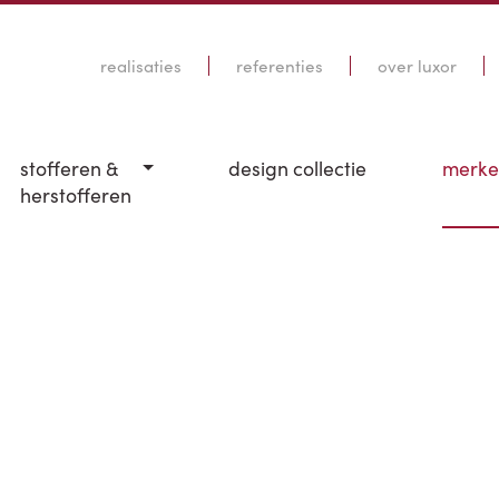
realisaties
referenties
over luxor
stofferen &
design collectie
merk
herstofferen