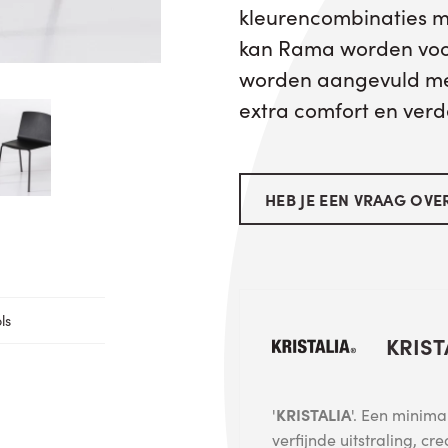
kleurencombinaties me
kan Rama worden voo
worden aangevuld met
extra comfort en verd
HEB JE EEN VRAAG OVER
ls
KRIST
'
KRISTALIA
'. Een minima
verfijnde uitstraling, cr