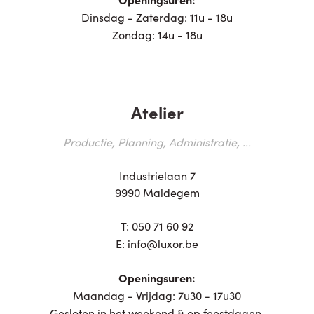
Dinsdag - Zaterdag: 11u - 18u
Zondag: 14u - 18u
Atelier
Productie, Planning, Administratie, ...
Industrielaan 7
9990 Maldegem
T:
050 71 60 92
E:
info@luxor.be
Openingsuren:
Maandag - Vrijdag: 7u30 - 17u30
Gesloten in het weekend & op feestdagen.