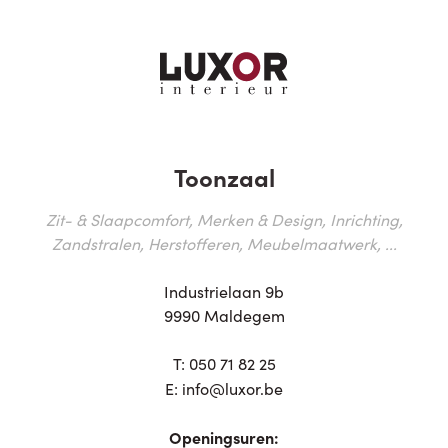
Toonzaal
Zit- & Slaapcomfort, Merken & Design, Inrichting,
Zandstralen, Herstofferen, Meubelmaatwerk, ...
Industrielaan 9b
9990 Maldegem
T:
050 71 82 25
E:
info@luxor.be
Openingsuren: