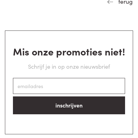
terug
Mis onze promoties niet!
Schrijf je in op onze nieuwsbrief
inschrijven