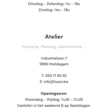
Dinsdag - Zaterdag: 11u - 18u
Zondag: 14u - 18u
Atelier
Productie, Planning, Administratie, ...
Industrielaan 7
9990 Maldegem
T:
050 71 60 92
E:
info@luxor.be
Openingsuren:
Maandag - Vrijdag: 7u30 - 17u30
Gesloten in het weekend & op feestdagen.