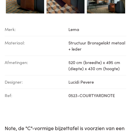
Merk:
Lema
Materiaal:
Structuur Bronsgelakt metaal
+ leder
Afmetingen:
520 cm (breedte) x 495 cm
(diepte) x 430 cm (hoogte)
Designer:
Lucidi Pevere
Ref:
0523-COURTYARDNOTE
Note, de "C"-vormige bijzettafel is voorzien van een