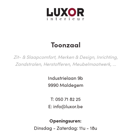
Toonzaal
Zit- & Slaapcomfort, Merken & Design, Inrichting,
Zandstralen, Herstofferen, Meubelmaatwerk, ...
Industrielaan 9b
9990 Maldegem
T:
050 71 82 25
E:
info@luxor.be
Openingsuren:
Dinsdag - Zaterdag: 11u - 18u