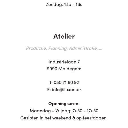
Zondag: 14u - 18u
Atelier
Productie, Planning, Administratie, ...
Industrielaan 7
9990 Maldegem
T:
050 71 60 92
E:
info@luxor.be
Openingsuren:
Maandag - Vrijdag: 7u30 - 17u30
Gesloten in het weekend & op feestdagen.