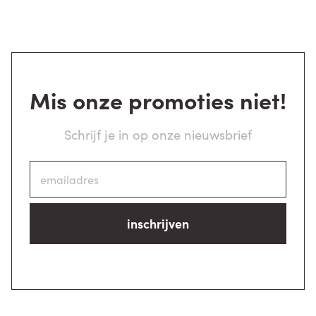
Mis onze promoties niet!
Schrijf je in op onze nieuwsbrief
inschrijven