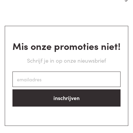
Mis onze promoties niet!
Schrijf je in op onze nieuwsbrief
inschrijven