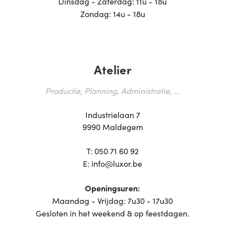
Dinsdag - Zaterdag: 11u - 18u
Zondag: 14u - 18u
Atelier
Productie, Planning, Administratie, ...
Industrielaan 7
9990 Maldegem
T:
050 71 60 92
E:
info@luxor.be
Openingsuren:
Maandag - Vrijdag: 7u30 - 17u30
Gesloten in het weekend & op feestdagen.