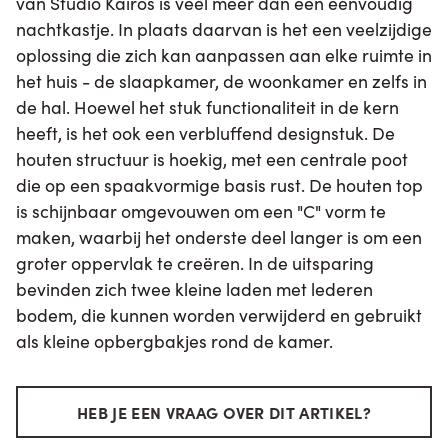
van Studio Kairos is veel meer dan een eenvoudig
nachtkastje. In plaats daarvan is het een veelzijdige
oplossing die zich kan aanpassen aan elke ruimte in
het huis - de slaapkamer, de woonkamer en zelfs in
de hal. Hoewel het stuk functionaliteit in de kern
heeft, is het ook een verbluffend designstuk. De
houten structuur is hoekig, met een centrale poot
die op een spaakvormige basis rust. De houten top
is schijnbaar omgevouwen om een "C" vorm te
maken, waarbij het onderste deel langer is om een
groter oppervlak te creëren. In de uitsparing
bevinden zich twee kleine laden met lederen
bodem, die kunnen worden verwijderd en gebruikt
als kleine opbergbakjes rond de kamer.
HEB JE EEN VRAAG OVER DIT ARTIKEL?