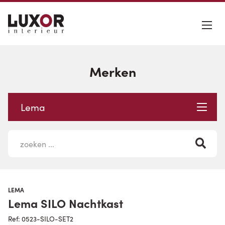
Merken
Lema
LEMA
Lema SILO Nachtkast
Ref: 0523-SILO-SET2