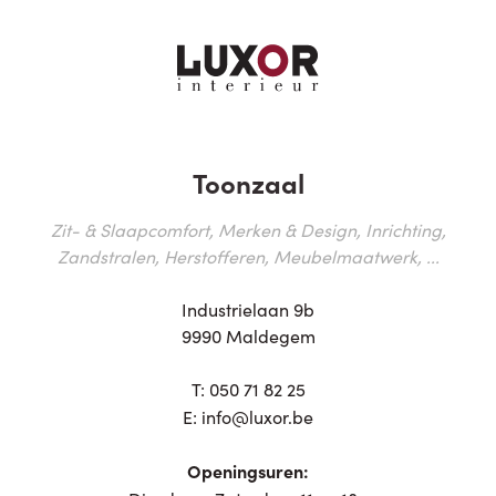
Toonzaal
Zit- & Slaapcomfort, Merken & Design, Inrichting,
Zandstralen, Herstofferen, Meubelmaatwerk, ...
Industrielaan 9b
9990 Maldegem
T:
050 71 82 25
E:
info@luxor.be
Openingsuren: