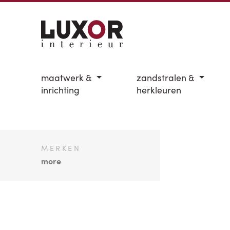
maatwerk &
zandstralen &
inrichting
herkleuren
MERKEN
more