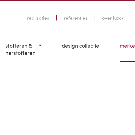
realisaties
referenties
over luxor
stofferen &
design collectie
merk
herstofferen