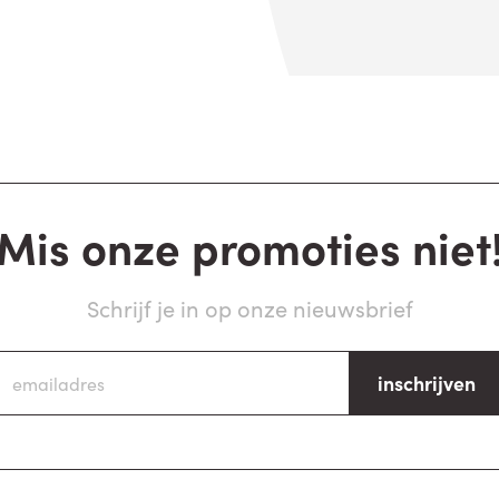
Mis onze promoties niet
Schrijf je in op onze nieuwsbrief
inschrijven