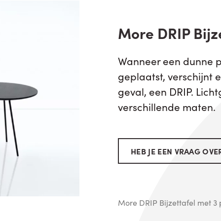
More DRIP Bijz
Wanneer een dunne pl
geplaatst, verschijnt 
geval, een DRIP. Lichtg
verschillende maten.
HEB JE EEN VRAAG OVER
More DRIP Bijzettafel met 3 