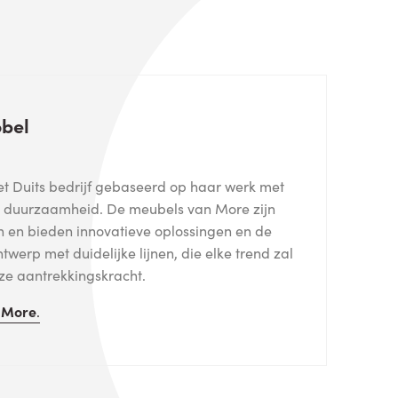
bel
het Duits bedrijf gebaseerd op haar werk met
: duurzaamheid. De meubels van More zijn
ch en bieden innovatieve oplossingen en de
twerp met duidelijke lijnen, die elke trend zal
oze aantrekkingskracht.
n
More
.