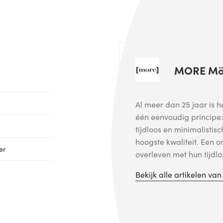
MORE Mö
Al meer dan 25 jaar is 
één eenvoudig principe
tijdloos en minimalistis
hoogste kwaliteit. Een on
er
overleven met hun tijdl
Bekijk alle artikelen va