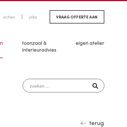
acties
jobs
VRAAG OFFERTE AAN
en
toonzaal &
eigen atelier
interieuradvies
terug