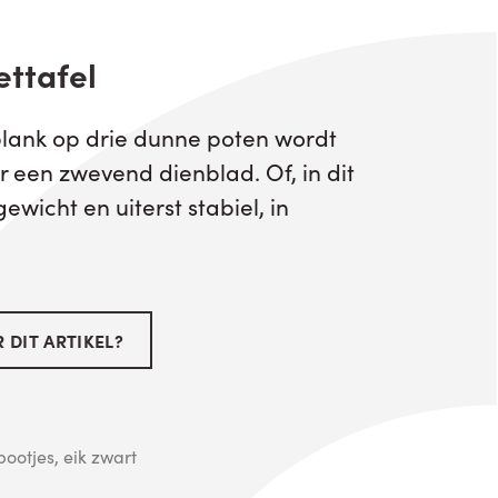
ettafel
ank op drie dunne poten wordt
er een zwevend dienblad. Of, in dit
ewicht en uiterst stabiel, in
 DIT ARTIKEL?
pootjes, eik zwart