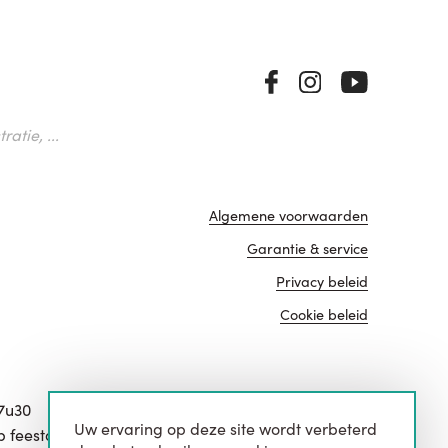
atie, ...
Algemene voorwaarden
Garantie & service
Privacy beleid
Cookie beleid
17u30
Uw ervaring op deze site wordt verbeterd
website door
p feestdagen.