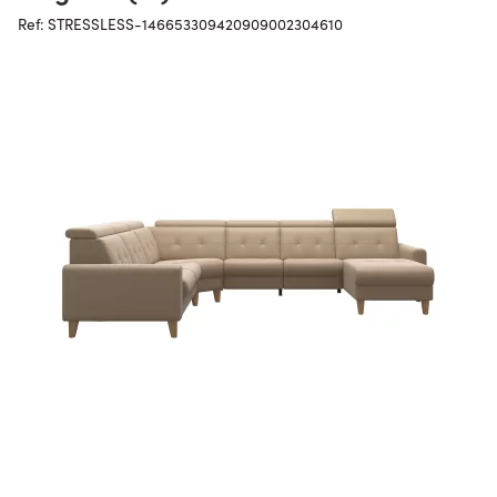
Ref: STRESSLESS-146653309420909002304610