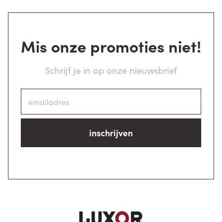
Mis onze promoties niet!
Schrijf je in op onze nieuwsbrief
inschrijven