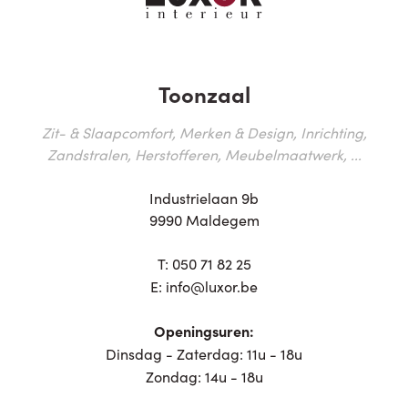
Toonzaal
Zit- & Slaapcomfort, Merken & Design, Inrichting,
Zandstralen, Herstofferen, Meubelmaatwerk, ...
Industrielaan 9b
9990 Maldegem
T:
050 71 82 25
E:
info@luxor.be
Openingsuren:
Dinsdag - Zaterdag: 11u - 18u
Zondag: 14u - 18u