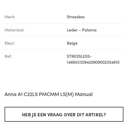
Merk:
Stressless
Materiaal:
Leder - Paloma
Kleur:
Beige
Ref:
STRESSLESS-
146653309420909002304610
Anna A1 C22LS PMCMM LS(M) Manual
HEB JE EEN VRAAG OVER DIT ARTIKEL?