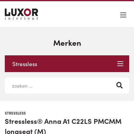
Merken
Stressless
STRESSLESS
Stressless® Anna A1 C22LS PMCMM
longseat (M)