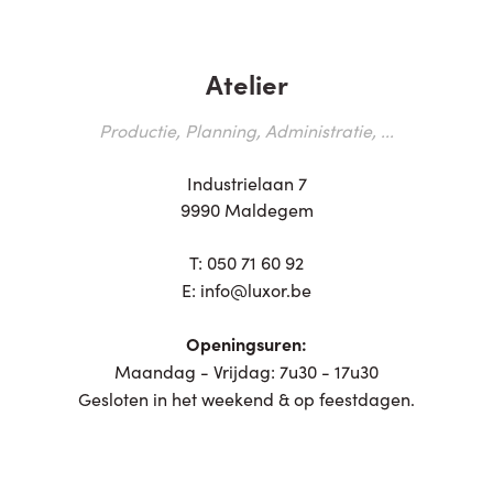
Atelier
Productie, Planning, Administratie, ...
Industrielaan 7
9990 Maldegem
T:
050 71 60 92
E:
info@luxor.be
Openingsuren:
Maandag - Vrijdag: 7u30 - 17u30
Gesloten in het weekend & op feestdagen.