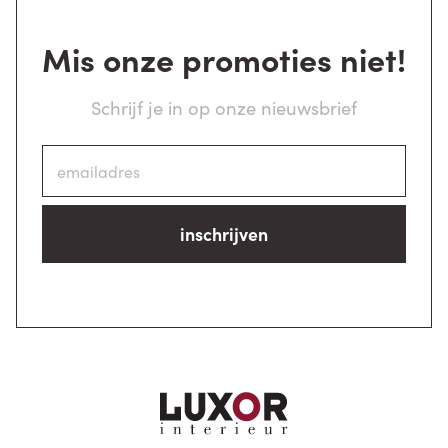
Mis onze promoties niet!
Schrijf je in op onze nieuwsbrief
inschrijven