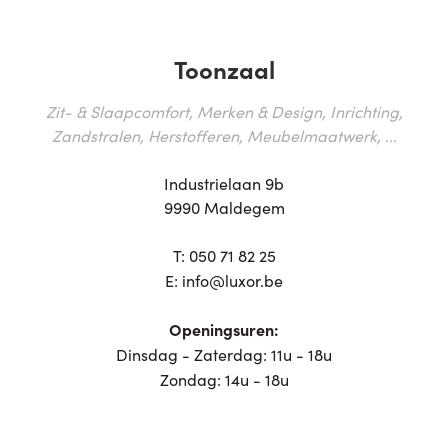
Toonzaal
Zit- & Slaapcomfort, Merken & Design, Inrichting,
Zandstralen, Herstofferen, Meubelmaatwerk, ...
Industrielaan 9b
9990 Maldegem
T:
050 71 82 25
E:
info@luxor.be
Openingsuren:
Dinsdag - Zaterdag: 11u - 18u
Zondag: 14u - 18u