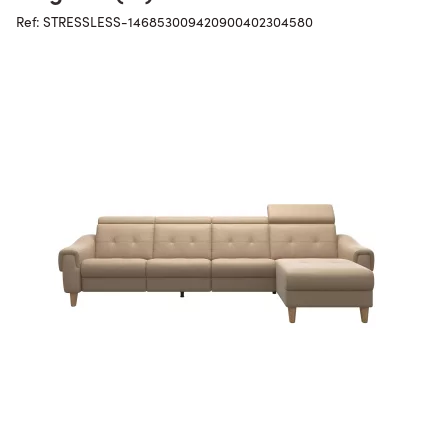
Ref: STRESSLESS-146853009420900402304580