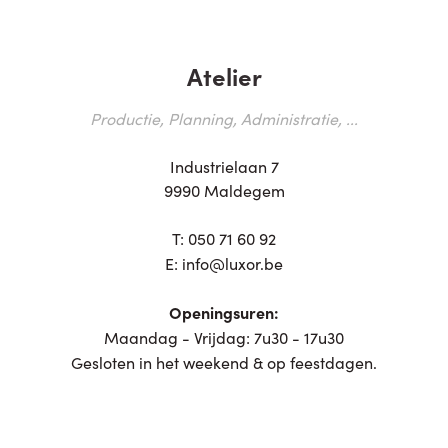
Atelier
Productie, Planning, Administratie, ...
Industrielaan 7
9990 Maldegem
T:
050 71 60 92
E:
info@luxor.be
Openingsuren:
Maandag - Vrijdag: 7u30 - 17u30
Gesloten in het weekend & op feestdagen.