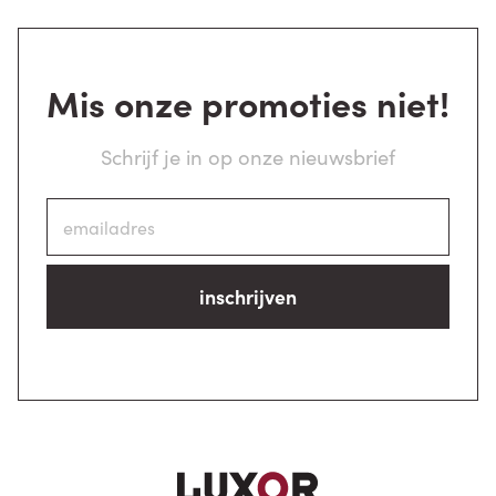
Mis onze promoties niet!
Schrijf je in op onze nieuwsbrief
inschrijven