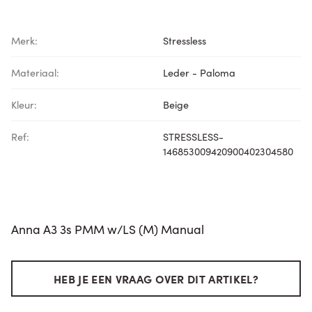
Merk:
Stressless
Materiaal:
Leder - Paloma
Kleur:
Beige
Ref:
STRESSLESS-
146853009420900402304580
Anna A3 3s PMM w/LS (M) Manual
HEB JE EEN VRAAG OVER DIT ARTIKEL?