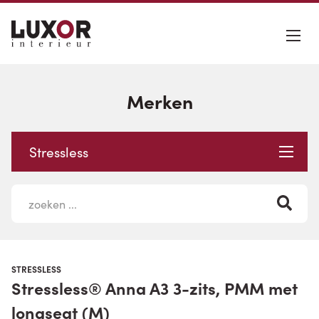
Merken
Stressless
STRESSLESS
Stressless® Anna A3 3-zits, PMM met
longseat (M)