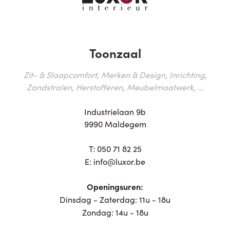
Toonzaal
Zit- & Slaapcomfort, Merken & Design, Inrichting,
Zandstralen, Herstofferen, Meubelmaatwerk, ...
Industrielaan 9b
9990 Maldegem
T:
050 71 82 25
E:
info@luxor.be
Openingsuren:
Dinsdag - Zaterdag: 11u - 18u
Zondag: 14u - 18u