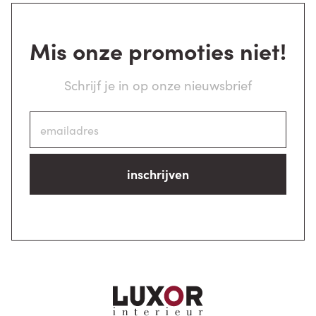
Mis onze promoties niet!
Schrijf je in op onze nieuwsbrief
inschrijven