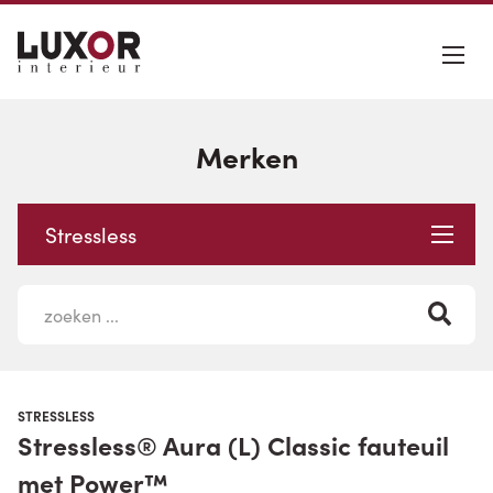
Merken
Stressless
STRESSLESS
Stressless® Aura (L) Classic fauteuil
met Power™