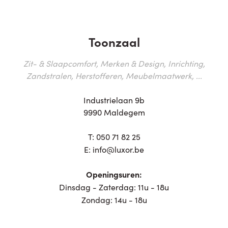
Toonzaal
Zit- & Slaapcomfort, Merken & Design, Inrichting,
Zandstralen, Herstofferen, Meubelmaatwerk, ...
Industrielaan 9b
9990 Maldegem
T:
050 71 82 25
E:
info@luxor.be
Openingsuren:
Dinsdag - Zaterdag: 11u - 18u
Zondag: 14u - 18u