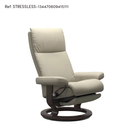
Ref: STRESSLESS-134470609415111