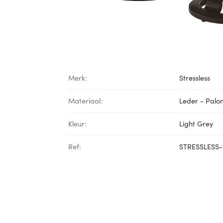
Merk:
Stressless
Materiaal:
Leder - Pal
Kleur:
Light Grey
Ref:
STRESSLESS-1