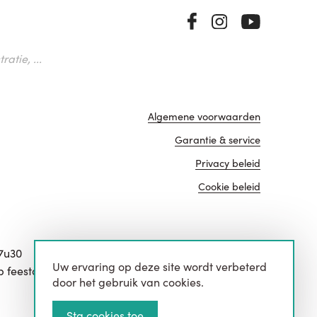
atie, ...
Algemene voorwaarden
Garantie & service
Privacy beleid
Cookie beleid
17u30
Uw ervaring op deze site wordt verbeterd
website door
p feestdagen.
door het gebruik van cookies.
Sta cookies toe