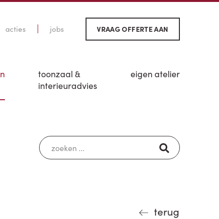
acties
jobs
VRAAG OFFERTE AAN
en
toonzaal &
eigen atelier
interieuradvies
terug