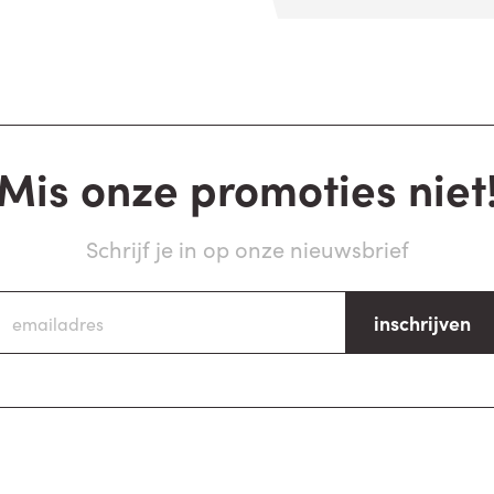
Mis onze promoties niet
Schrijf je in op onze nieuwsbrief
inschrijven