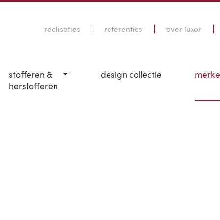
realisaties
referenties
over luxor
stofferen &
design collectie
merk
herstofferen