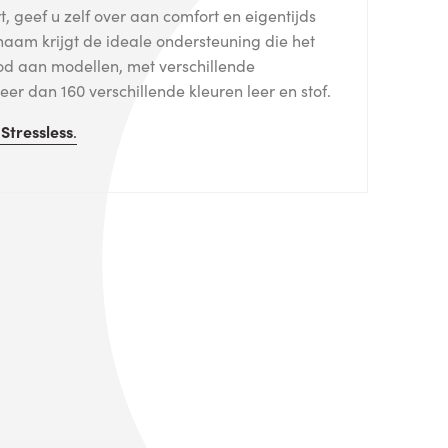
, geef u zelf over aan comfort en eigentijds
haam krijgt de ideale ondersteuning die het
od aan modellen, met verschillende
er dan 160 verschillende kleuren leer en stof.
n
Stressless
.