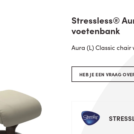
Stressless® Aur
voetenbank
Aura (L) Classic chair
HEB JE EEN VRAAG OVER
STRESS