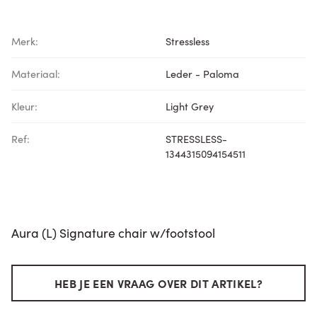
Merk:
Stressless
Materiaal:
Leder - Paloma
Kleur:
Light Grey
Ref:
STRESSLESS-
1344315094154511
Aura (L) Signature chair w/footstool
HEB JE EEN VRAAG OVER DIT ARTIKEL?