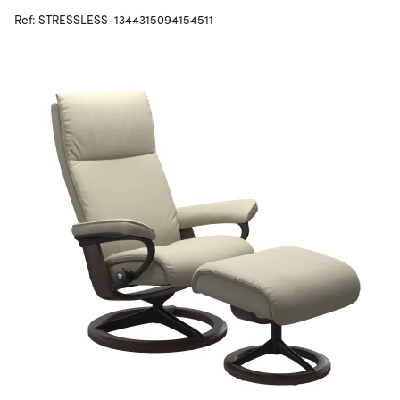
Ref: STRESSLESS-1344315094154511