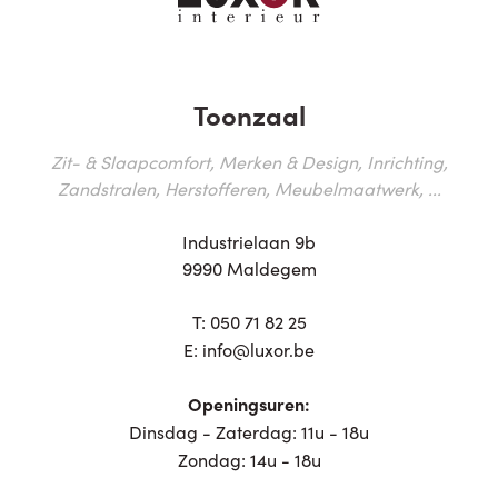
Toonzaal
Zit- & Slaapcomfort, Merken & Design, Inrichting,
Zandstralen, Herstofferen, Meubelmaatwerk, ...
Industrielaan 9b
9990 Maldegem
T:
050 71 82 25
E:
info@luxor.be
Openingsuren:
Dinsdag - Zaterdag: 11u - 18u
Zondag: 14u - 18u