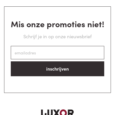
Mis onze promoties niet!
Schrijf je in op onze nieuwsbrief
inschrijven