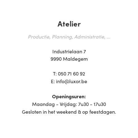
Atelier
Productie, Planning, Administratie, ...
Industrielaan 7
9990 Maldegem
T:
050 71 60 92
E:
info@luxor.be
Openingsuren:
Maandag - Vrijdag: 7u30 - 17u30
Gesloten in het weekend & op feestdagen.