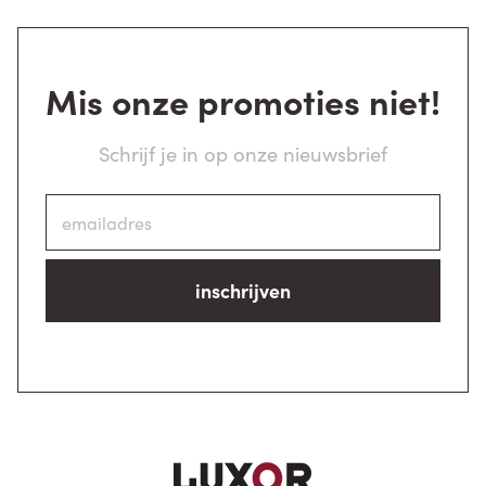
Mis onze promoties niet!
Schrijf je in op onze nieuwsbrief
inschrijven