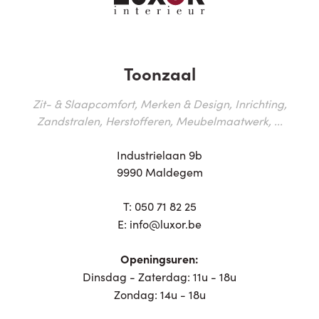
Toonzaal
Zit- & Slaapcomfort, Merken & Design, Inrichting,
Zandstralen, Herstofferen, Meubelmaatwerk, ...
Industrielaan 9b
9990 Maldegem
T:
050 71 82 25
E:
info@luxor.be
Openingsuren:
Dinsdag - Zaterdag: 11u - 18u
Zondag: 14u - 18u