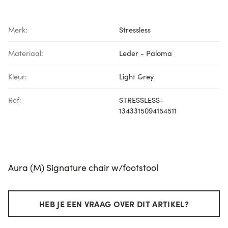
Merk:
Stressless
Materiaal:
Leder - Paloma
Kleur:
Light Grey
Ref:
STRESSLESS-
1343315094154511
Aura (M) Signature chair w/footstool
HEB JE EEN VRAAG OVER DIT ARTIKEL?