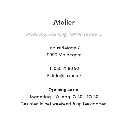
Atelier
Productie, Planning, Administratie, ...
Industrielaan 7
9990 Maldegem
T:
050 71 60 92
E:
info@luxor.be
Openingsuren:
Maandag - Vrijdag: 7u30 - 17u30
Gesloten in het weekend & op feestdagen.