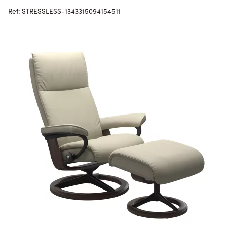
Ref: STRESSLESS-1343315094154511