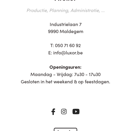
Productie, Planning, Administratie, ...
Industrielaan 7
9990 Maldegem
T:
050 71 60 92
E:
info@luxor.be
Openingsuren:
Maandag - Vrijdag: 7u30 - 17u30
Gesloten in het weekend & op feestdagen.