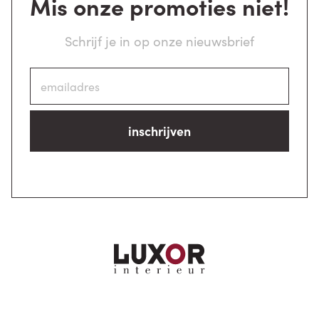
Mis onze promoties niet!
Schrijf je in op onze nieuwsbrief
inschrijven