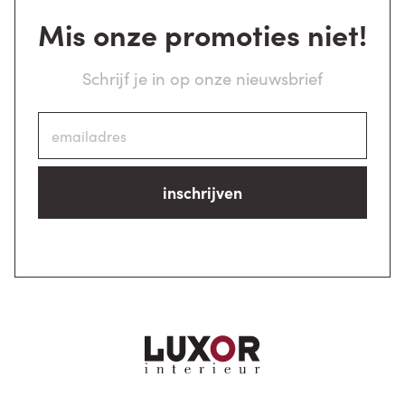
Mis onze promoties niet!
Schrijf je in op onze nieuwsbrief
inschrijven