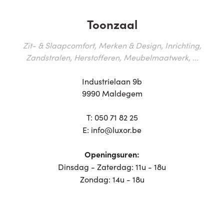
Toonzaal
Zit- & Slaapcomfort, Merken & Design, Inrichting,
Zandstralen, Herstofferen, Meubelmaatwerk, ...
Industrielaan 9b
9990 Maldegem
T:
050 71 82 25
E:
info@luxor.be
Openingsuren:
Dinsdag - Zaterdag: 11u - 18u
Zondag: 14u - 18u