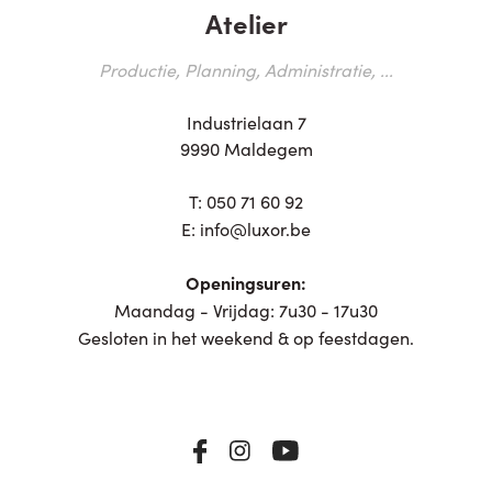
Atelier
Productie, Planning, Administratie, ...
Industrielaan 7
9990 Maldegem
T:
050 71 60 92
E:
info@luxor.be
Openingsuren:
Maandag - Vrijdag: 7u30 - 17u30
Gesloten in het weekend & op feestdagen.