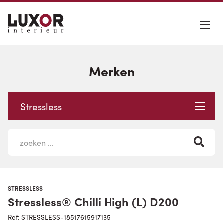
Merken
Stressless
STRESSLESS
Stressless® Chilli High (L) D200
Ref: STRESSLESS-18517615917135