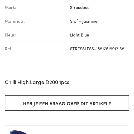
Merk:
Stressless
Materiaal:
Stof - Jasmine
Kleur:
Light Blue
Ref:
STRESSLESS-18517615917135
Chilli High Large D200 1pcs
HEB JE EEN VRAAG OVER DIT ARTIKEL?