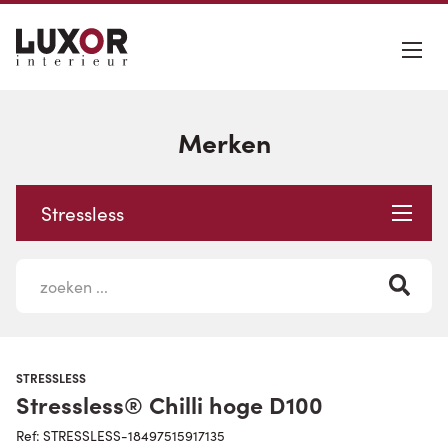
Merken
Stressless
STRESSLESS
Stressless® Chilli hoge D100
Ref: STRESSLESS-18497515917135