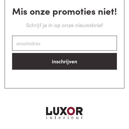
Mis onze promoties niet!
Schrijf je in op onze nieuwsbrief
inschrijven