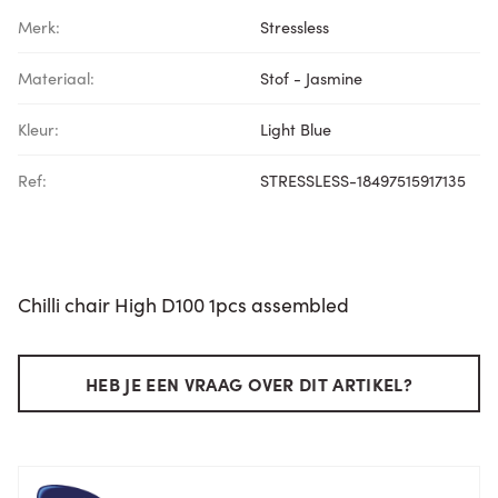
Merk:
Stressless
Materiaal:
Stof - Jasmine
Kleur:
Light Blue
Ref:
STRESSLESS-18497515917135
Chilli chair High D100 1pcs assembled
HEB JE EEN VRAAG OVER DIT ARTIKEL?