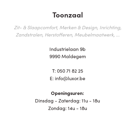
Toonzaal
Zit- & Slaapcomfort, Merken & Design, Inrichting,
Zandstralen, Herstofferen, Meubelmaatwerk, ...
Industrielaan 9b
9990 Maldegem
T:
050 71 82 25
E:
info@luxor.be
Openingsuren:
Dinsdag - Zaterdag: 11u - 18u
Zondag: 14u - 18u