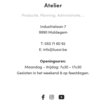
Atelier
Productie, Planning, Administratie, ...
Industrielaan 7
9990 Maldegem
T:
050 71 60 92
E:
info@luxor.be
Openingsuren:
Maandag - Vrijdag: 7u30 - 17u30
Gesloten in het weekend & op feestdagen.