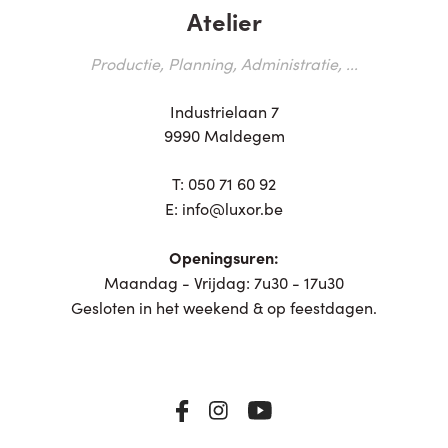
Atelier
Productie, Planning, Administratie, ...
Industrielaan 7
9990 Maldegem
T:
050 71 60 92
E:
info@luxor.be
Openingsuren:
Maandag - Vrijdag: 7u30 - 17u30
Gesloten in het weekend & op feestdagen.