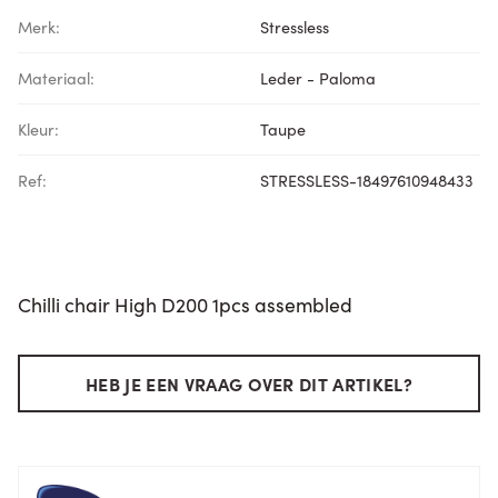
Merk:
Stressless
Materiaal:
Leder - Paloma
Kleur:
Taupe
Ref:
STRESSLESS-18497610948433
Chilli chair High D200 1pcs assembled
HEB JE EEN VRAAG OVER DIT ARTIKEL?