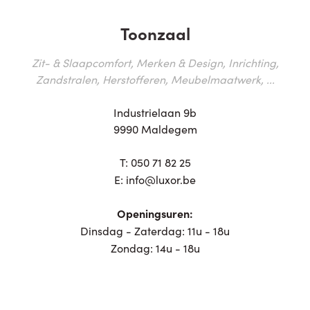
Toonzaal
Zit- & Slaapcomfort, Merken & Design, Inrichting,
Zandstralen, Herstofferen, Meubelmaatwerk, ...
Industrielaan 9b
9990 Maldegem
T:
050 71 82 25
E:
info@luxor.be
Openingsuren:
Dinsdag - Zaterdag: 11u - 18u
Zondag: 14u - 18u