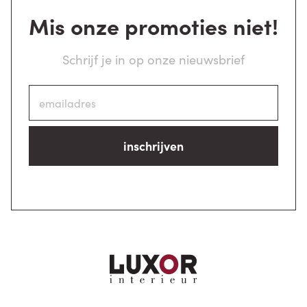
Mis onze promoties niet!
Schrijf je in op onze nieuwsbrief
inschrijven