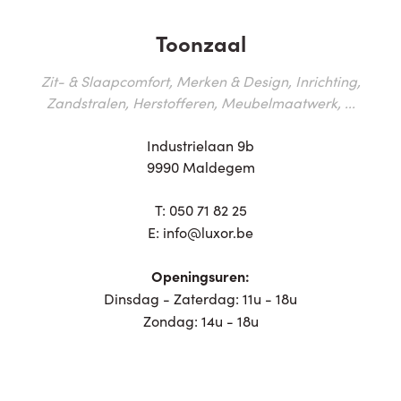
Toonzaal
Zit- & Slaapcomfort, Merken & Design, Inrichting,
Zandstralen, Herstofferen, Meubelmaatwerk, ...
Industrielaan 9b
9990 Maldegem
T:
050 71 82 25
E:
info@luxor.be
Openingsuren:
Dinsdag - Zaterdag: 11u - 18u
Zondag: 14u - 18u