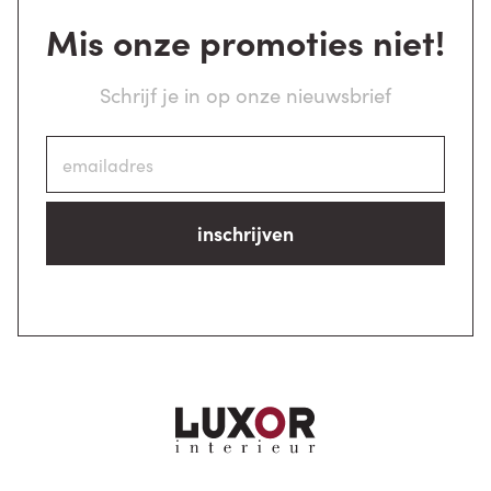
Mis onze promoties niet!
Schrijf je in op onze nieuwsbrief
inschrijven