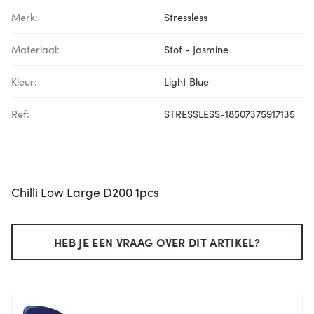
Merk:
Stressless
Materiaal:
Stof - Jasmine
Kleur:
Light Blue
Ref:
STRESSLESS-18507375917135
Chilli Low Large D200 1pcs
HEB JE EEN VRAAG OVER DIT ARTIKEL?