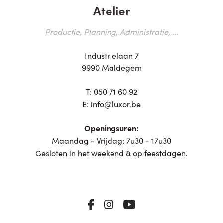
Atelier
Productie, Planning, Administratie, ...
Industrielaan 7
9990 Maldegem
T:
050 71 60 92
E:
info@luxor.be
Openingsuren:
Maandag - Vrijdag: 7u30 - 17u30
Gesloten in het weekend & op feestdagen.