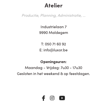
Atelier
Productie, Planning, Administratie, ...
Industrielaan 7
9990 Maldegem
T:
050 71 60 92
E:
info@luxor.be
Openingsuren:
Maandag - Vrijdag: 7u30 - 17u30
Gesloten in het weekend & op feestdagen.