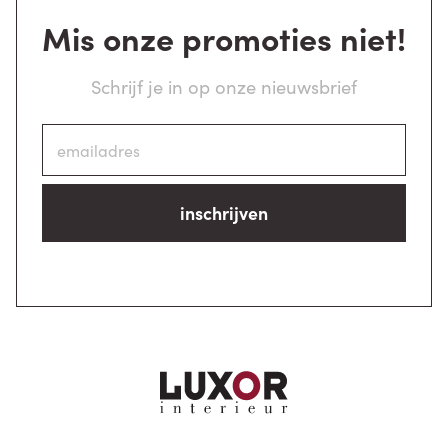
Mis onze promoties niet!
Schrijf je in op onze nieuwsbrief
inschrijven