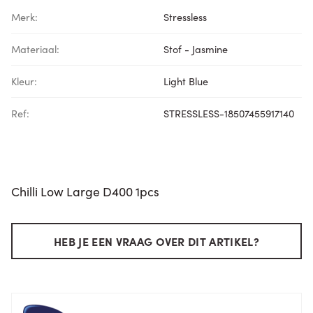
Merk:
Stressless
Materiaal:
Stof - Jasmine
Kleur:
Light Blue
Ref:
STRESSLESS-18507455917140
Chilli Low Large D400 1pcs
HEB JE EEN VRAAG OVER DIT ARTIKEL?