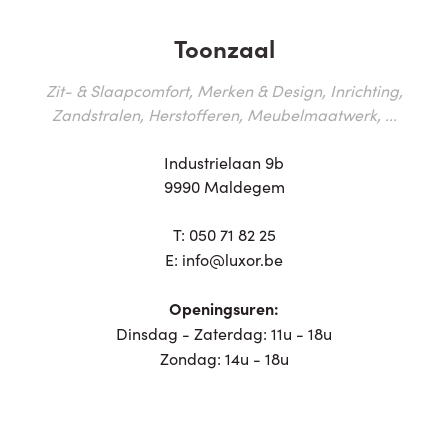
Toonzaal
Zit- & Slaapcomfort, Merken & Design, Inrichting,
Zandstralen, Herstofferen, Meubelmaatwerk, ...
Industrielaan 9b
9990 Maldegem
T:
050 71 82 25
E:
info@luxor.be
Openingsuren:
Dinsdag - Zaterdag: 11u - 18u
Zondag: 14u - 18u