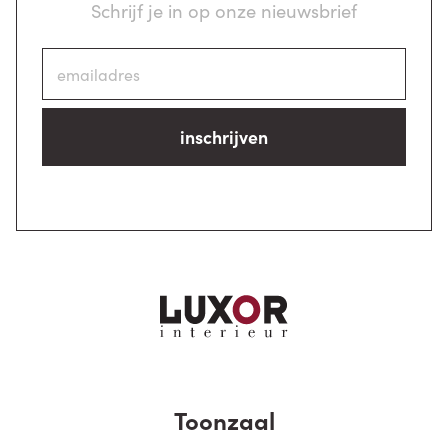
Schrijf je in op onze nieuwsbrief
inschrijven
Toonzaal