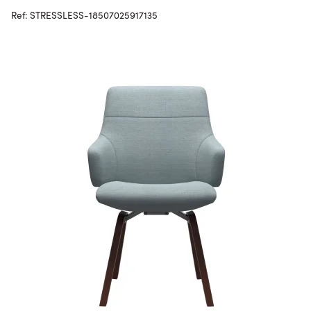
Ref: STRESSLESS-18507025917135