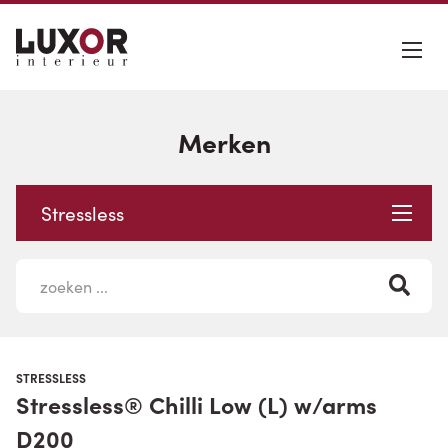
Merken
Stressless
STRESSLESS
Stressless® Chilli Low (L) w/arms
D200