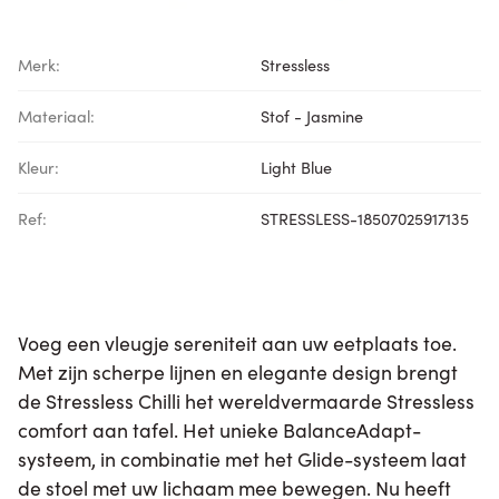
Merk:
Stressless
Materiaal:
Stof - Jasmine
Kleur:
Light Blue
Ref:
STRESSLESS-18507025917135
Voeg een vleugje sereniteit aan uw eetplaats toe.
Met zijn scherpe lijnen en elegante design brengt
de Stressless Chilli het wereldvermaarde Stressless
comfort aan tafel. Het unieke BalanceAdapt-
systeem, in combinatie met het Glide-systeem laat
de stoel met uw lichaam mee bewegen. Nu heeft