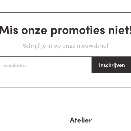
Mis onze promoties niet
Schrijf je in op onze nieuwsbrief
inschrijven
Atelier