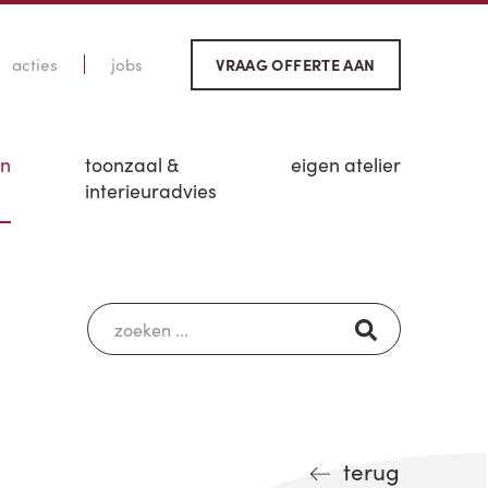
acties
jobs
VRAAG OFFERTE AAN
en
toonzaal &
eigen atelier
interieuradvies
terug