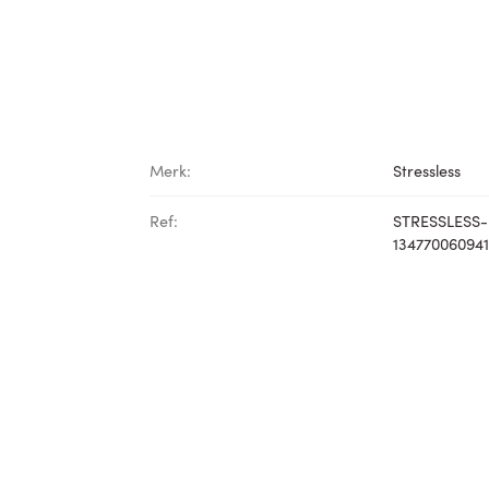
Merk:
Stressless
Ref:
STRESSLESS-
134770060941