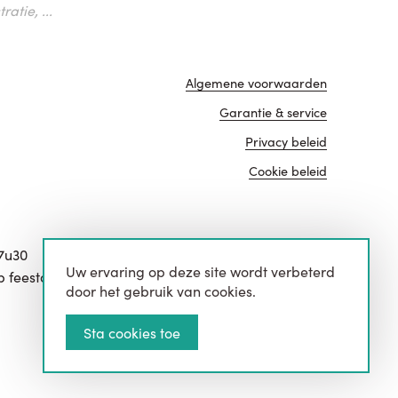
atie, ...
Algemene voorwaarden
Garantie & service
Privacy beleid
Cookie beleid
17u30
Uw ervaring op deze site wordt verbeterd
website door
p feestdagen.
door het gebruik van cookies.
Sta cookies toe