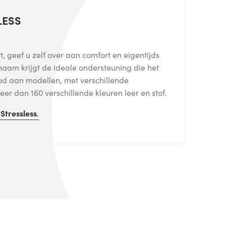
LESS
, geef u zelf over aan comfort en eigentijds
haam krijgt de ideale ondersteuning die het
od aan modellen, met verschillende
er dan 160 verschillende kleuren leer en stof.
n
Stressless
.