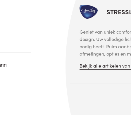
STRESS
Geniet van uniek comfort
design. Uw volledige lic
nodig heeft. Ruim aanb
afmetingen, opties en me
5111
Bekijk alle artikelen va