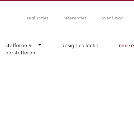
realisaties
referenties
over luxor
stofferen &
design collectie
merk
herstofferen