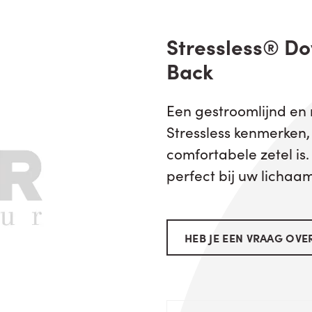
Stressless® Do
Back
Een gestroomlijnd en
Stressless kenmerken,
comfortabele zetel is.
perfect bij uw lichaam
HEB JE EEN VRAAG OVER