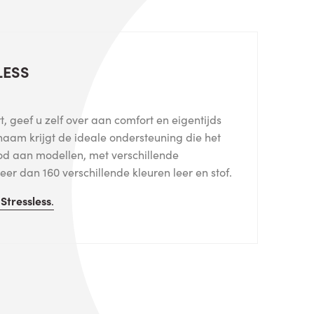
LESS
, geef u zelf over aan comfort en eigentijds
haam krijgt de ideale ondersteuning die het
od aan modellen, met verschillende
er dan 160 verschillende kleuren leer en stof.
n
Stressless
.