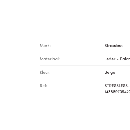
Merk:
Stressless
Materiaal:
Leder - Pal
Kleur:
Beige
Ref:
STRESSLESS-
14388970942