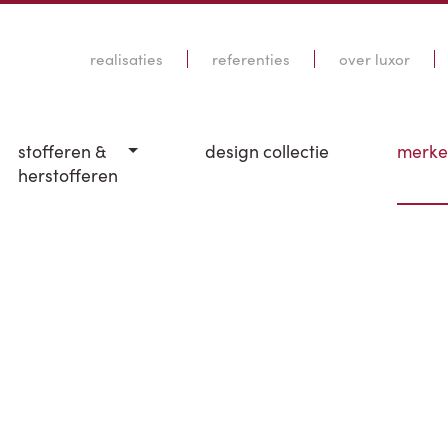
realisaties
referenties
over luxor
stofferen &
design collectie
merk
herstofferen