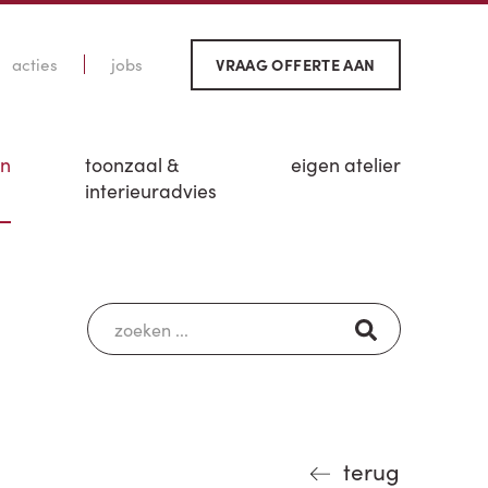
acties
jobs
VRAAG OFFERTE AAN
en
toonzaal &
eigen atelier
interieuradvies
terug