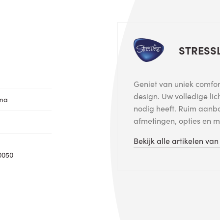
STRESS
Geniet van uniek comfort
design. Uw volledige lic
oma
nodig heeft. Ruim aanb
afmetingen, opties en me
Bekijk alle artikelen va
0050