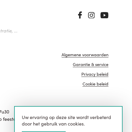
atie, ...
Algemene voorwaarden
Garantie & service
Privacy beleid
Cookie beleid
17u30
Uw ervaring op deze site wordt verbeterd
website door
p feestdagen.
door het gebruik van cookies.