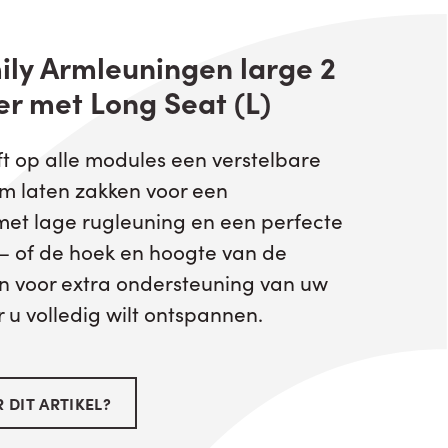
ily Armleuningen large 2
er met Long Seat (L)
ft op alle modules een verstelbare
m laten zakken voor een
met lage rugleuning en een perfecte
 – of de hoek en hoogte van de
 voor extra ondersteuning van uw
u volledig wilt ontspannen.
 DIT ARTIKEL?