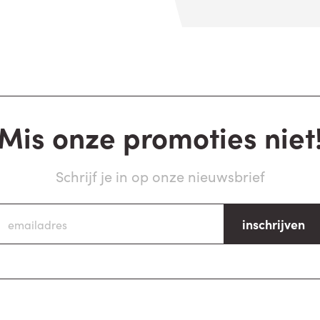
Mis onze promoties niet
Schrijf je in op onze nieuwsbrief
inschrijven