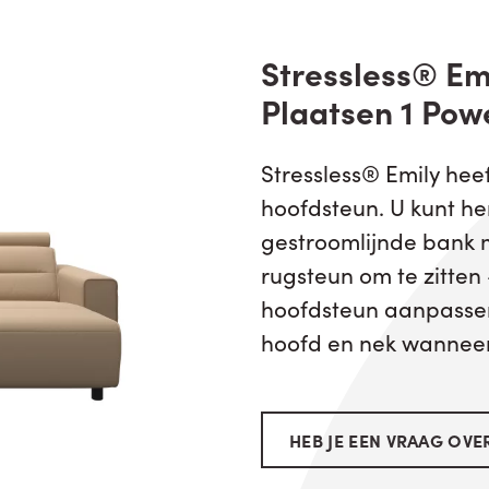
Stressless® Em
Plaatsen 1 Pow
Stressless® Emily hee
hoofdsteun. U kunt he
gestroomlijnde bank 
rugsteun om te zitten
hoofdsteun aanpassen
hoofd en nek wanneer 
HEB JE EEN VRAAG OVER