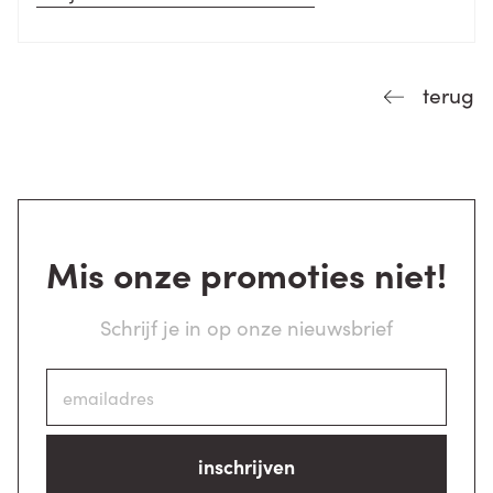
terug
Mis onze promoties niet!
Schrijf je in op onze nieuwsbrief
inschrijven