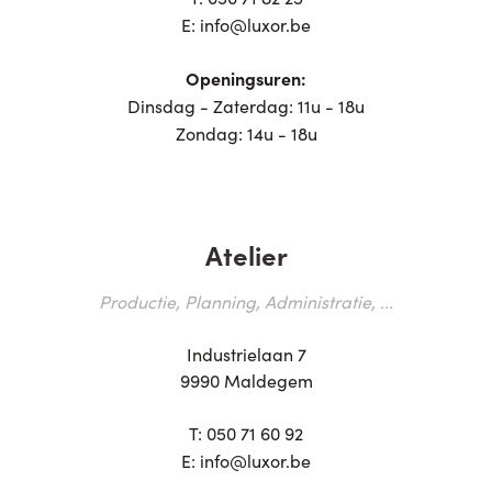
E:
info@luxor.be
Openingsuren:
Dinsdag - Zaterdag: 11u - 18u
Zondag: 14u - 18u
Atelier
Productie, Planning, Administratie, ...
Industrielaan 7
9990 Maldegem
T:
050 71 60 92
E:
info@luxor.be