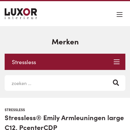
Merken
Stressless
STRESSLESS
Stressless® Emily Armleuningen large
C12, PcenterCDP