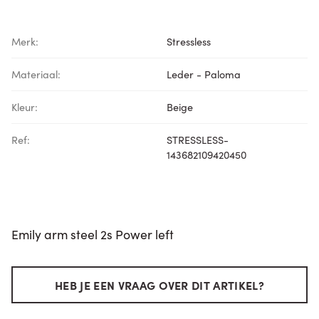
Merk:
Stressless
Materiaal:
Leder - Paloma
Kleur:
Beige
Ref:
STRESSLESS-
143682109420450
Emily arm steel 2s Power left
HEB JE EEN VRAAG OVER DIT ARTIKEL?