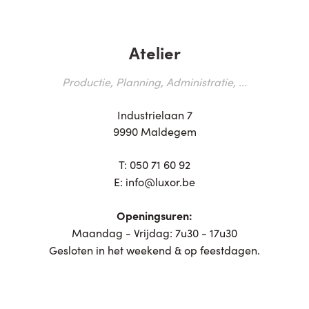
Atelier
Productie, Planning, Administratie, ...
Industrielaan 7
9990 Maldegem
T:
050 71 60 92
E:
info@luxor.be
Openingsuren:
Maandag - Vrijdag: 7u30 - 17u30
Gesloten in het weekend & op feestdagen.