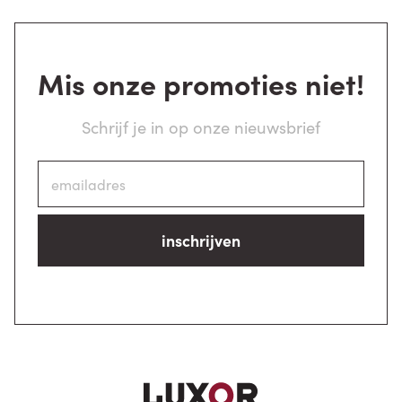
Mis onze promoties niet!
Schrijf je in op onze nieuwsbrief
inschrijven