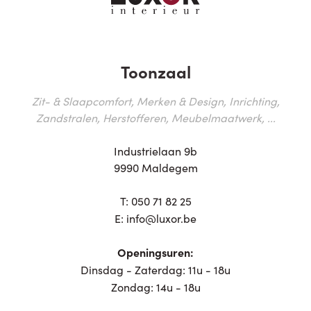
Toonzaal
Zit- & Slaapcomfort, Merken & Design, Inrichting,
Zandstralen, Herstofferen, Meubelmaatwerk, ...
Industrielaan 9b
9990 Maldegem
T:
050 71 82 25
E:
info@luxor.be
Openingsuren:
Dinsdag - Zaterdag: 11u - 18u
Zondag: 14u - 18u