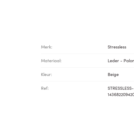
Merk:
Stressless
Materiaal:
Leder - Pal
Kleur:
Beige
Ref:
STRESSLESS-
14368220942