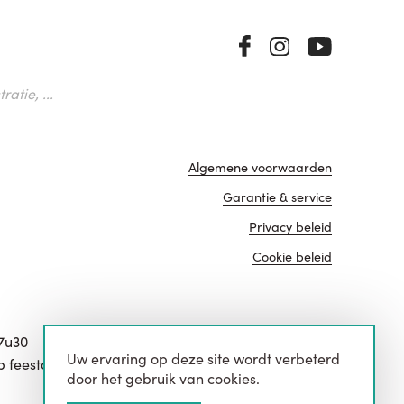
atie, ...
Algemene voorwaarden
Garantie & service
Privacy beleid
Cookie beleid
17u30
Uw ervaring op deze site wordt verbeterd
website door
p feestdagen.
door het gebruik van cookies.