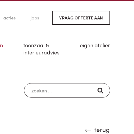
acties
jobs
VRAAG OFFERTE AAN
en
toonzaal &
eigen atelier
interieuradvies
terug