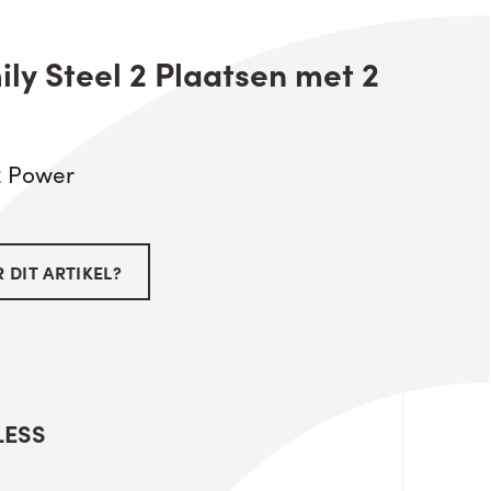
ly Steel 2 Plaatsen met 2
2 Power
 DIT ARTIKEL?
LESS