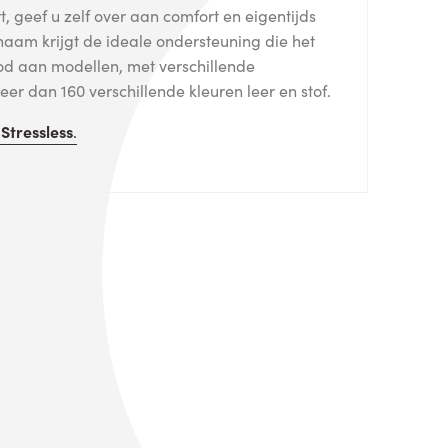
, geef u zelf over aan comfort en eigentijds
haam krijgt de ideale ondersteuning die het
od aan modellen, met verschillende
er dan 160 verschillende kleuren leer en stof.
n
Stressless
.