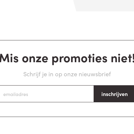
Mis onze promoties niet
Schrijf je in op onze nieuwsbrief
inschrijven