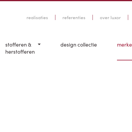
realisaties
referenties
over luxor
stofferen &
design collectie
merk
herstofferen