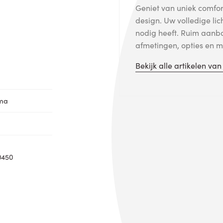
Geniet van uniek comfort
design. Uw volledige lic
nodig heeft. Ruim aanb
afmetingen, opties en me
Bekijk alle artikelen va
oma
0450