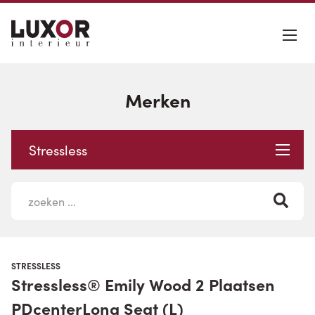
Merken
Stressless
STRESSLESS
Stressless® Emily Wood 2 Plaatsen
PDcenterLong Seat (L)