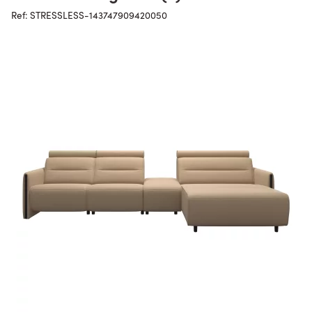
Ref: STRESSLESS-143747909420050