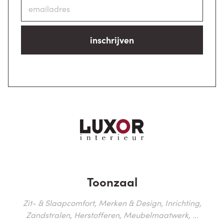
inschrijven
Toonzaal
Zit- & Slaapcomfort, Merken & Design, Inrichting,
Zandstralen, Herstofferen, Meubelmaatwerk, ...