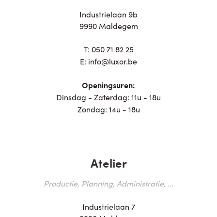
Industrielaan 9b
9990 Maldegem
T:
050 71 82 25
E:
info@luxor.be
Openingsuren:
Dinsdag - Zaterdag: 11u - 18u
Zondag: 14u - 18u
Atelier
Productie, Planning, Administratie, ...
Industrielaan 7