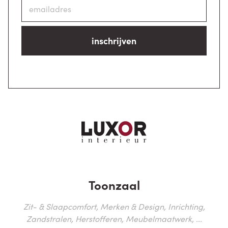
inschrijven
Toonzaal
Zit- & Slaapcomfort, Merken & Design, Inrichting,
Zandstralen, Herstofferen, Meubelmaatwerk, ...