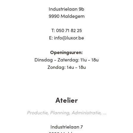
Industrielaan 9b
9990 Maldegem
T:
050 71 82 25
E:
info@luxor.be
Openingsuren:
Dinsdag - Zaterdag: 11u - 18u
Zondag: 14u - 18u
Atelier
Productie, Planning, Administratie, ...
Industrielaan 7