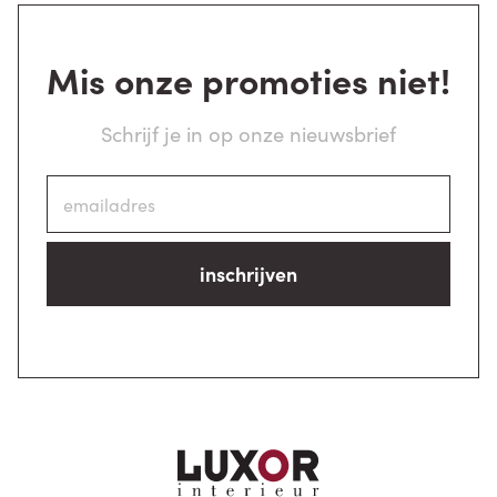
Mis onze promoties niet!
Schrijf je in op onze nieuwsbrief
inschrijven