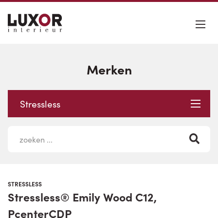
Merken
Stressless
STRESSLESS
Stressless® Emily Wood C12,
PcenterCDP