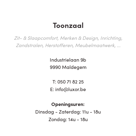
Toonzaal
Zit- & Slaapcomfort, Merken & Design, Inrichting,
Zandstralen, Herstofferen, Meubelmaatwerk, ...
Industrielaan 9b
9990 Maldegem
T:
050 71 82 25
E:
info@luxor.be
Openingsuren:
Dinsdag - Zaterdag: 11u - 18u
Zondag: 14u - 18u