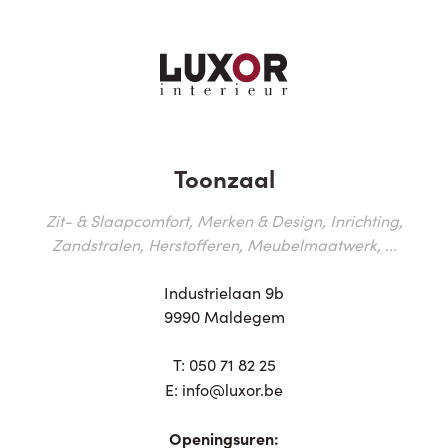
Toonzaal
Zit- & Slaapcomfort, Merken & Design, Inrichting,
Zandstralen, Herstofferen, Meubelmaatwerk, ...
Industrielaan 9b
9990 Maldegem
T:
050 71 82 25
E:
info@luxor.be
Openingsuren: