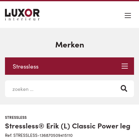
Merken
Stressless
STRESSLESS
Stressless® Erik (L) Classic Power leg
Ref: STRESSLESS-136870509415110