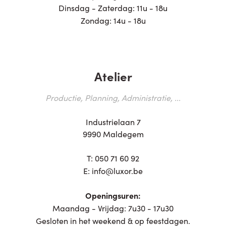
Dinsdag - Zaterdag: 11u - 18u
Zondag: 14u - 18u
Atelier
Productie, Planning, Administratie, ...
Industrielaan 7
9990 Maldegem
T:
050 71 60 92
E:
info@luxor.be
Openingsuren:
Maandag - Vrijdag: 7u30 - 17u30
Gesloten in het weekend & op feestdagen.