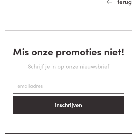
terug
Mis onze promoties niet!
Schrijf je in op onze nieuwsbrief
inschrijven