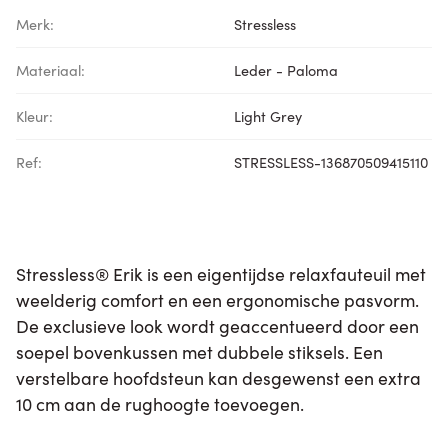
Merk:
Stressless
Materiaal:
Leder - Paloma
Kleur:
Light Grey
Ref:
STRESSLESS-136870509415110
Stressless® Erik is een eigentijdse relaxfauteuil met
weelderig comfort en een ergonomische pasvorm.
De exclusieve look wordt geaccentueerd door een
soepel bovenkussen met dubbele stiksels. Een
verstelbare hoofdsteun kan desgewenst een extra
10 cm aan de rughoogte toevoegen.