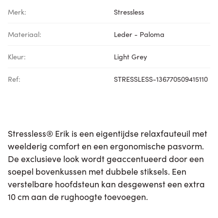
Merk:
Stressless
Materiaal:
Leder - Paloma
Kleur:
Light Grey
Ref:
STRESSLESS-136770509415110
Stressless® Erik is een eigentijdse relaxfauteuil met
weelderig comfort en een ergonomische pasvorm.
De exclusieve look wordt geaccentueerd door een
soepel bovenkussen met dubbele stiksels. Een
verstelbare hoofdsteun kan desgewenst een extra
10 cm aan de rughoogte toevoegen.