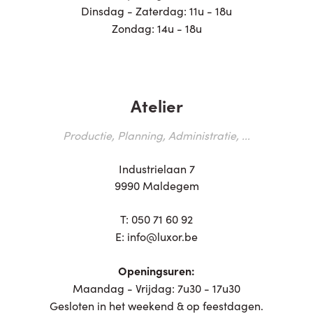
Dinsdag - Zaterdag: 11u - 18u
Zondag: 14u - 18u
Atelier
Productie, Planning, Administratie, ...
Industrielaan 7
9990 Maldegem
T:
050 71 60 92
E:
info@luxor.be
Openingsuren:
Maandag - Vrijdag: 7u30 - 17u30
Gesloten in het weekend & op feestdagen.