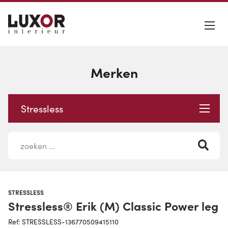
Merken
Stressless
STRESSLESS
Stressless® Erik (M) Classic Power leg
Ref: STRESSLESS-136770509415110