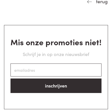
terug
Mis onze promoties niet!
Schrijf je in op onze nieuwsbrief
inschrijven