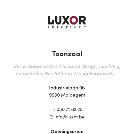
Toonzaal
Zit- & Slaapcomfort, Merken & Design, Inrichting,
Zandstralen, Herstofferen, Meubelmaatwerk, ...
Industrielaan 9b
9990 Maldegem
T:
050 71 82 25
E:
info@luxor.be
Openingsuren: