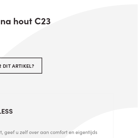
ona hout C23
 DIT ARTIKEL?
LESS
, geef u zelf over aan comfort en eigentijds