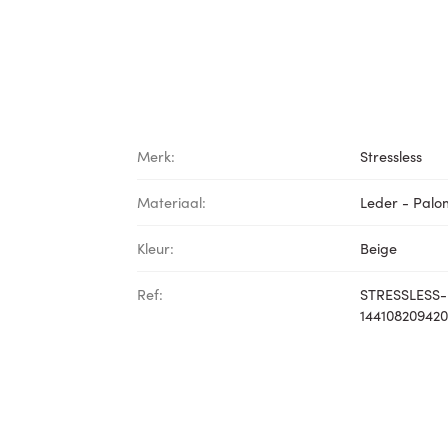
Merk:
Stressless
Materiaal:
Leder - Pal
Kleur:
Beige
Ref:
STRESSLESS-
14410820942