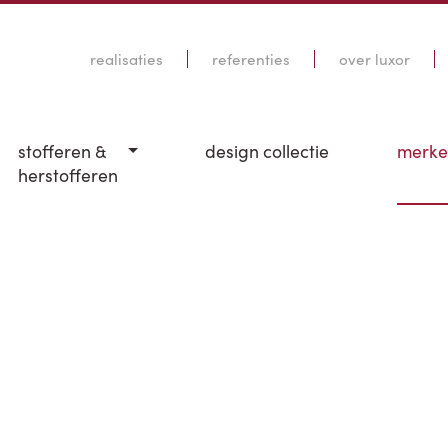
realisaties
referenties
over luxor
stofferen &
design collectie
merk
herstofferen