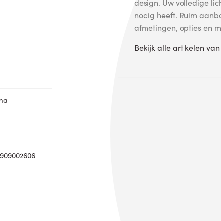
design. Uw volledige lic
nodig heeft. Ruim aanb
afmetingen, opties en me
Bekijk alle artikelen va
oma
0909002606