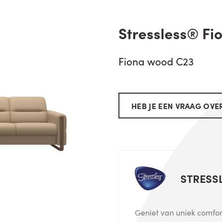
Stressless® Fi
Fiona wood C23
HEB JE EEN VRAAG OVER
STRESS
Geniet van uniek comfort