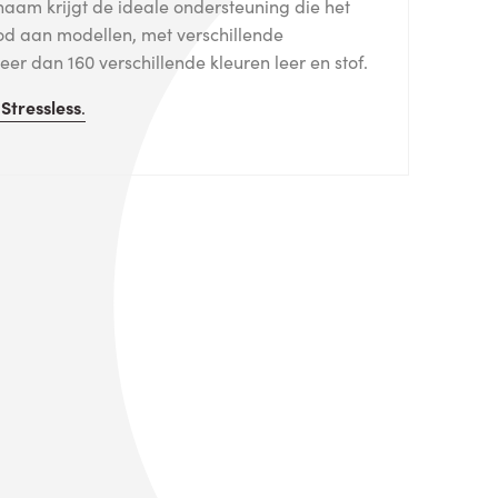
haam krijgt de ideale ondersteuning die het
od aan modellen, met verschillende
er dan 160 verschillende kleuren leer en stof.
n
Stressless
.