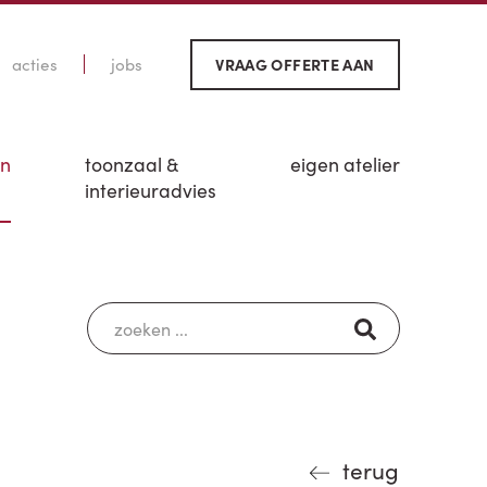
acties
jobs
VRAAG OFFERTE AAN
en
toonzaal &
eigen atelier
interieuradvies
terug