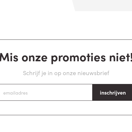
Mis onze promoties niet
Schrijf je in op onze nieuwsbrief
inschrijven