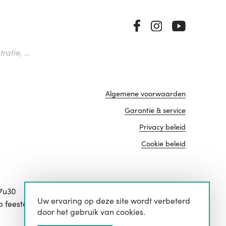
atie, ...
Algemene voorwaarden
Garantie & service
Privacy beleid
Cookie beleid
17u30
Uw ervaring op deze site wordt verbeterd
website door
p feestdagen.
door het gebruik van cookies.