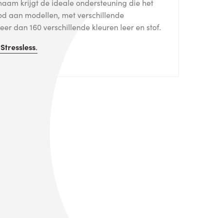
haam krijgt de ideale ondersteuning die het
od aan modellen, met verschillende
er dan 160 verschillende kleuren leer en stof.
n
Stressless
.