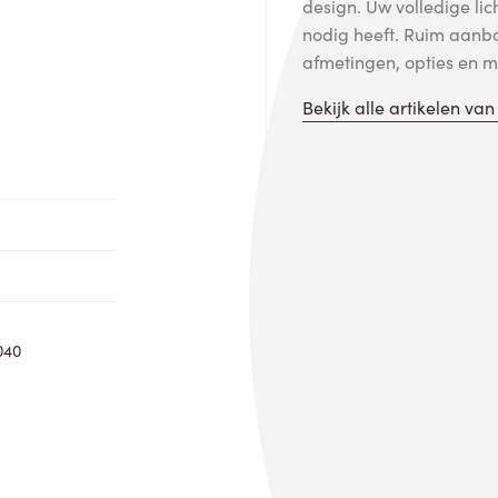
design. Uw volledige lic
nodig heeft. Ruim aanb
afmetingen, opties en me
Bekijk alle artikelen va
040