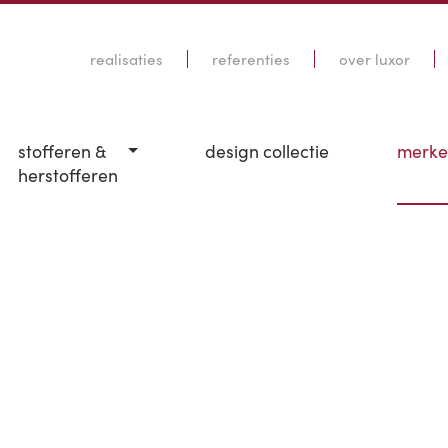
realisaties
referenties
over luxor
stofferen &
design collectie
merk
herstofferen