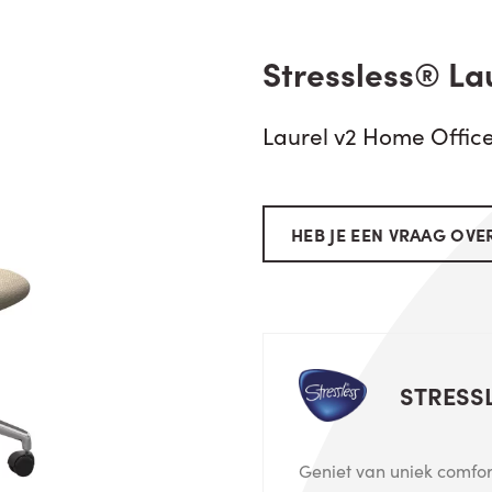
Stressless® La
Laurel v2 Home Office
HEB JE EEN VRAAG OVER
STRESS
Geniet van uniek comfort