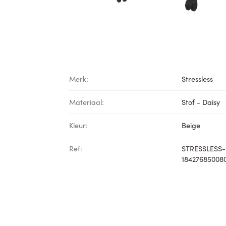
Merk:
Stressless
Materiaal:
Stof - Daisy
Kleur:
Beige
Ref:
STRESSLESS-
18427685008