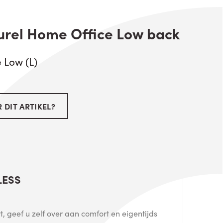
urel Home Office Low back
 Low (L)
 DIT ARTIKEL?
LESS
, geef u zelf over aan comfort en eigentijds