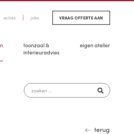
acties
jobs
VRAAG OFFERTE AAN
en
toonzaal &
eigen atelier
interieuradvies
terug