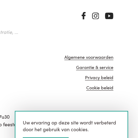
atie, ...
Algemene voorwaarden
Garantie & service
Privacy beleid
Cookie beleid
17u30
Uw ervaring op deze site wordt verbeterd
website door
p feestdagen.
door het gebruik van cookies.