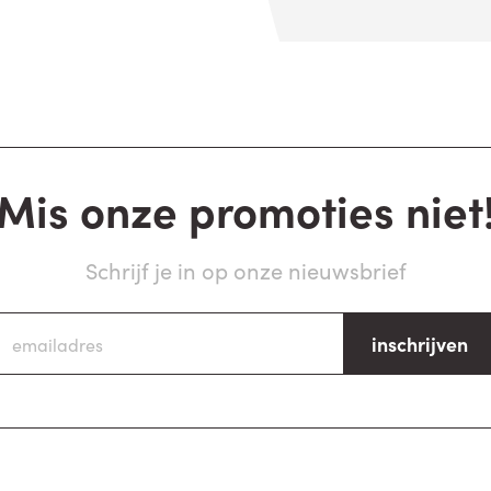
Mis onze promoties niet
Schrijf je in op onze nieuwsbrief
inschrijven