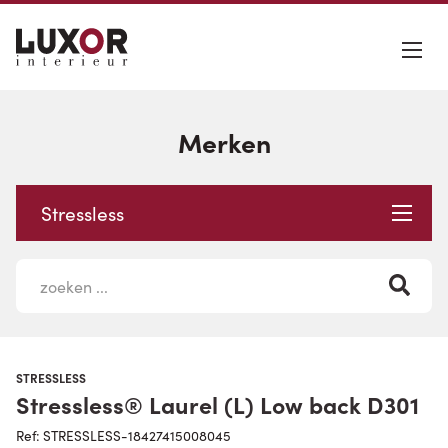
Merken
Stressless
STRESSLESS
Stressless® Laurel (L) Low back D301
Ref: STRESSLESS-18427415008045