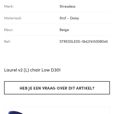
Merk:
Stressless
Materiaal:
Stof - Daisy
Kleur:
Beige
Ref:
STRESSLESS-18427415008045
Laurel v2 (L) chair Low D301
HEB JE EEN VRAAG OVER DIT ARTIKEL?