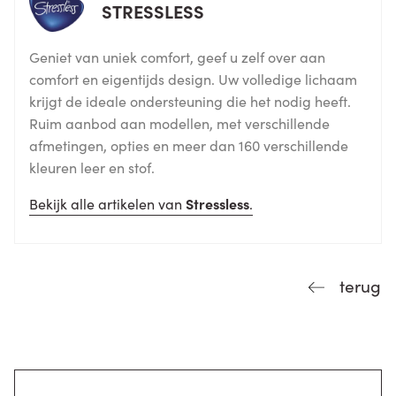
STRESSLESS
Geniet van uniek comfort, geef u zelf over aan
comfort en eigentijds design. Uw volledige lichaam
krijgt de ideale ondersteuning die het nodig heeft.
Ruim aanbod aan modellen, met verschillende
afmetingen, opties en meer dan 160 verschillende
kleuren leer en stof.
Bekijk alle artikelen van
Stressless
.
terug