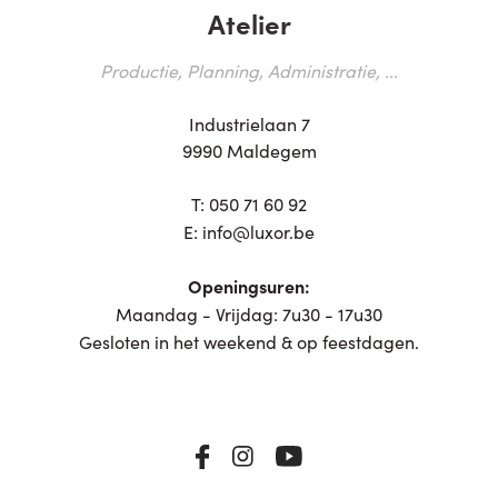
Atelier
Productie, Planning, Administratie, ...
Industrielaan 7
9990 Maldegem
T:
050 71 60 92
E:
info@luxor.be
Openingsuren:
Maandag - Vrijdag: 7u30 - 17u30
Gesloten in het weekend & op feestdagen.