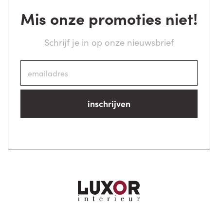
Mis onze promoties niet!
Schrijf je in op onze nieuwsbrief
inschrijven