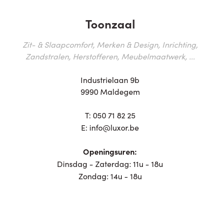
Toonzaal
Zit- & Slaapcomfort, Merken & Design, Inrichting,
Zandstralen, Herstofferen, Meubelmaatwerk, ...
Industrielaan 9b
9990 Maldegem
T:
050 71 82 25
E:
info@luxor.be
Openingsuren:
Dinsdag - Zaterdag: 11u - 18u
Zondag: 14u - 18u