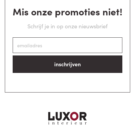
Mis onze promoties niet!
Schrijf je in op onze nieuwsbrief
inschrijven