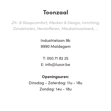
Toonzaal
Zit- & Slaapcomfort, Merken & Design, Inrichting,
Zandstralen, Herstofferen, Meubelmaatwerk, ...
Industrielaan 9b
9990 Maldegem
T:
050 71 82 25
E:
info@luxor.be
Openingsuren:
Dinsdag - Zaterdag: 11u - 18u
Zondag: 14u - 18u