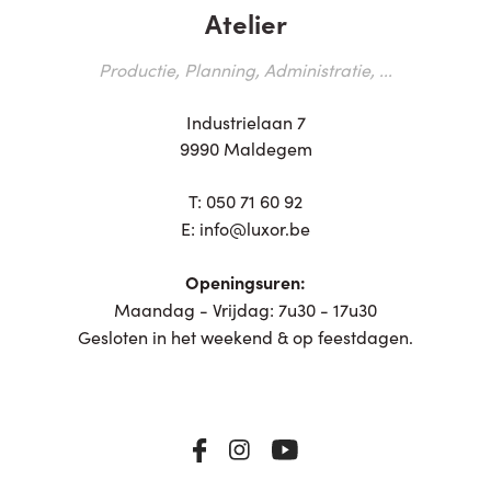
Atelier
Productie, Planning, Administratie, ...
Industrielaan 7
9990 Maldegem
T:
050 71 60 92
E:
info@luxor.be
Openingsuren:
Maandag - Vrijdag: 7u30 - 17u30
Gesloten in het weekend & op feestdagen.