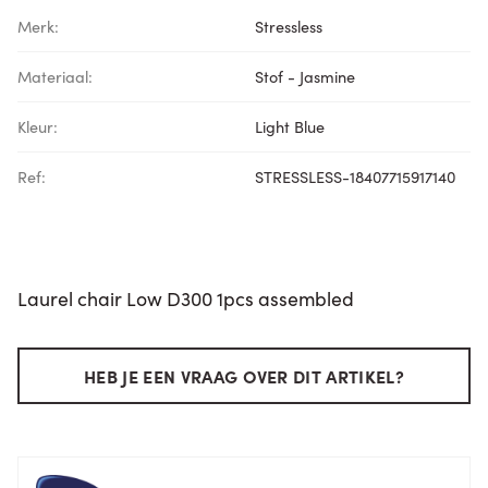
Merk:
Stressless
Materiaal:
Stof - Jasmine
Kleur:
Light Blue
Ref:
STRESSLESS-18407715917140
Laurel chair Low D300 1pcs assembled
HEB JE EEN VRAAG OVER DIT ARTIKEL?