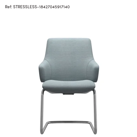
Ref: STRESSLESS-18427045917140