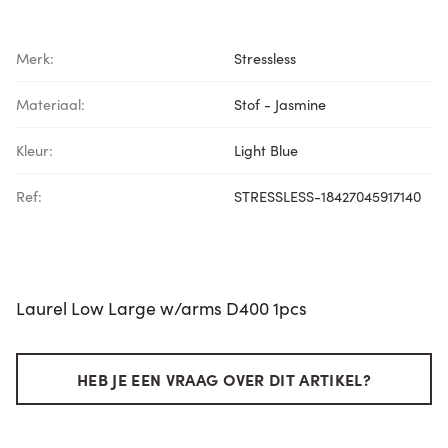
Merk:
Stressless
Materiaal:
Stof - Jasmine
Kleur:
Light Blue
Ref:
STRESSLESS-18427045917140
Laurel Low Large w/arms D400 1pcs
HEB JE EEN VRAAG OVER DIT ARTIKEL?