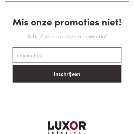
Mis onze promoties niet!
Schrijf je in op onze nieuwsbrief
inschrijven