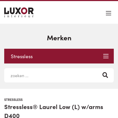
Merken
Stressless
STRESSLESS
Stressless® Laurel Low (L) w/arms
D400