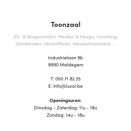
Toonzaal
Zit- & Slaapcomfort, Merken & Design, Inrichting,
Zandstralen, Herstofferen, Meubelmaatwerk, ...
Industrielaan 9b
9990 Maldegem
T:
050 71 82 25
E:
info@luxor.be
Openingsuren:
Dinsdag - Zaterdag: 11u - 18u
Zondag: 14u - 18u