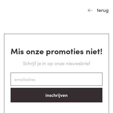
terug
Mis onze promoties niet!
Schrijf je in op onze nieuwsbrief
inschrijven