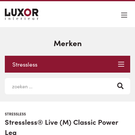
Merken
Stressless
STRESSLESS
Stressless® Live (M) Classic Power
Leg