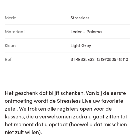
Merk:
Stressless
Materiaal:
Leder - Paloma
Kleur:
Light Grey
Ref:
STRESSLESS-131970509415110
Het geschenk dat blijft schenken. Van bij de eerste
ontmoeting wordt de Stressless Live uw favoriete
zetel. We trokken alle registers open voor de
kussens, die u verwelkomen zodra u gaat zitten tot
het moment dat u opstaat (hoewel u dat misschien
niet zult willen).