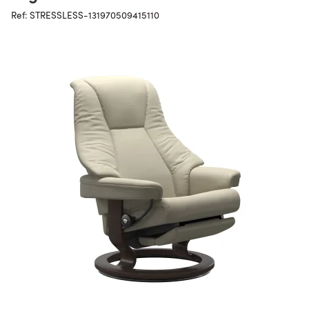
Ref: STRESSLESS-131970509415110