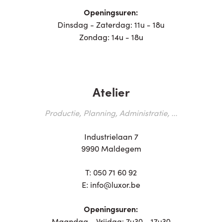
Openingsuren:
Dinsdag - Zaterdag: 11u - 18u
Zondag: 14u - 18u
Atelier
Productie, Planning, Administratie, ...
Industrielaan 7
9990 Maldegem
T:
050 71 60 92
E:
info@luxor.be
Openingsuren:
Maandag - Vrijdag: 7u30 - 17u30